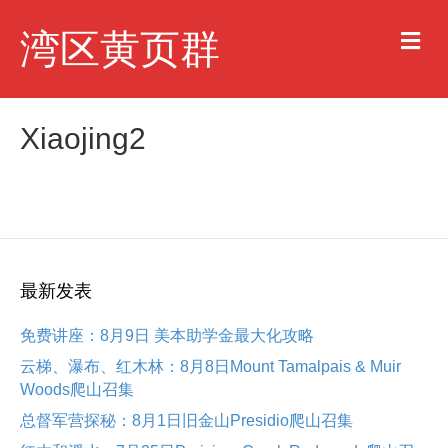
M
湾区黄页群
e
n
u
Xiaojing2
最新发表
免费讲座：8月9日 美本助学金最大化攻略
云梯、瀑布、红木林：8月8日Mount Tamalpais & Muir
Woods爬山召集
总督军营探秘：8月1日旧金山Presidio爬山召集