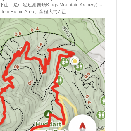
 Road下山，途中经过射箭场Kings Mountain Archery）-
 Zwierlein Picnic Area。全程大约7迈。