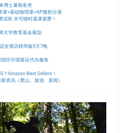
来博士暑期各类
赛课+基础物理课+AP微积分课
费试听 并可随时退课退费！
师大学教育基金规划
B舒适全酒店精华版9天7晚
馆辖区中国签证代办服务
azon Best Sellers！
最新资讯（爬山、旅游、新闻）