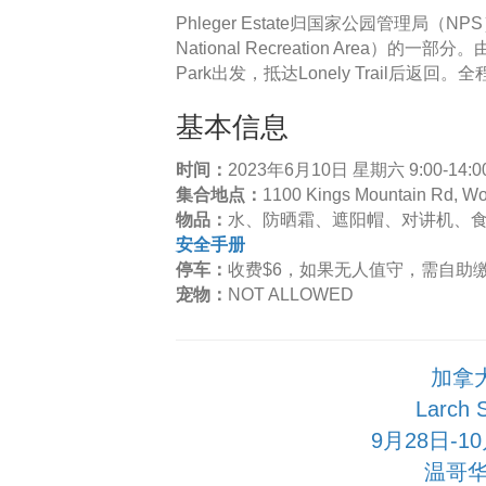
Phleger Estate归国家公园管理局（N
National Recreation Area）的
Park出发，抵达Lonely Trail后
基本信息
时间：
2023年6月10日 星期六 9:00-14:0
集合地点：
1100 Kings Mountain Rd, W
物品：
水、防晒霜、遮阳帽、对讲机、
安全手册
停车：
收费$6，如果无人值守，需自助
宠物：
NOT ALLOWED
加拿
Larch
9月28日-
温哥华