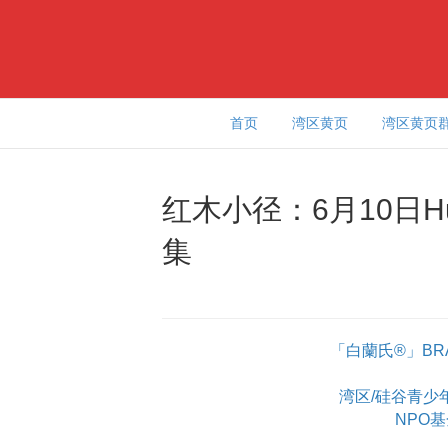
首页
湾区黄页
湾区黄页
红木小径：6月10日Hudd
集
「白蘭氏®」BR
湾区/硅谷青少年学
NPO