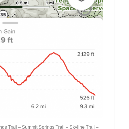
ngs Trail – Summit Springs Trail – Skyline Trail –