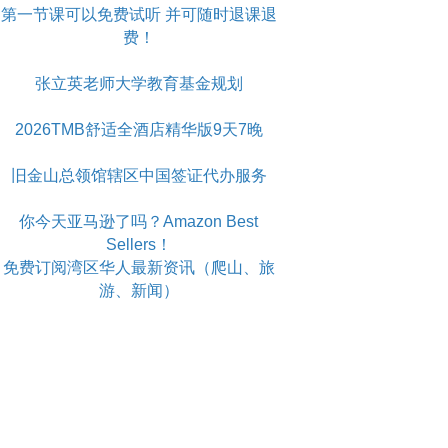
第一节课可以免费试听 并可随时退课退
费！
张立英老师大学教育基金规划
2026TMB舒适全酒店精华版9天7晚
旧金山总领馆辖区中国签证代办服务
你今天亚马逊了吗？Amazon Best
Sellers！
免费订阅湾区华人最新资讯（爬山、旅
游、新闻）