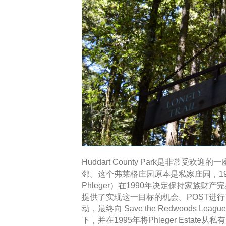
Huddart County Park是非常受欢迎
邻。这个弗莱格庄园原本是私家庄园，1984
Phleger）在1990年决定保持家族财产完好无损，
提供了实现这一目标的机会。POST进
动，最终向 Save the Redwoods
下，并在1995年将Phleger Estat