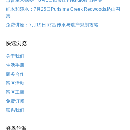
总督军营探秘：8月1日旧金山Presidio爬山召集
红木和溪水：7月25日Purisima Creek Redwoods爬山召
集
免费讲座：7月19日 财富传承与遗产规划攻略
快速浏览
关于我们
生活手册
商务合作
湾区活动
湾区工商
免费订阅
联系我们
蜂鸟旅游