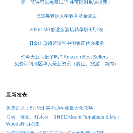
第一节课可以免费试听 并可随时退课退费！
张立英老师大学教育基金规划
2026TMB舒适全酒店精华版9天7晚
旧金山总领馆辖区中国签证代办服务
你今天亚马逊了吗？Amazon Best Sellers！
免费订阅湾区华人最新资讯（爬山、旅游、新闻）
最新发表
免费讲座：8月9日 美本助学金最大化攻略
云梯、瀑布、红木林：8月8日Mount Tamalpais & Muir
Woods爬山召集