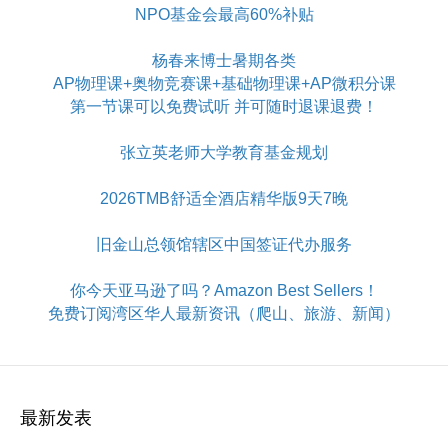
NPO基金会最高60%补贴
杨春来博士暑期各类
AP物理课+奥物竞赛课+基础物理课+AP微积分课
第一节课可以免费试听 并可随时退课退费！
张立英老师大学教育基金规划
2026TMB舒适全酒店精华版9天7晚
旧金山总领馆辖区中国签证代办服务
你今天亚马逊了吗？Amazon Best Sellers！
免费订阅湾区华人最新资讯（爬山、旅游、新闻）
最新发表