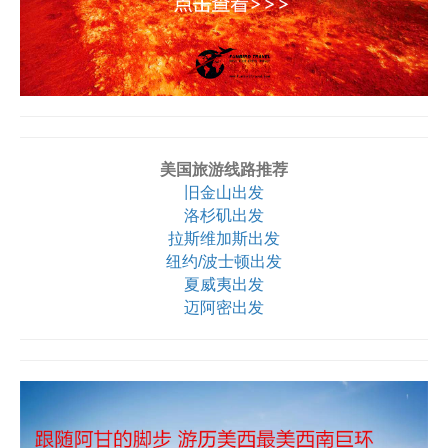
美国旅游线路推荐
旧金山出发
洛杉矶出发
拉斯维加斯出发
纽约/波士顿出发
夏威夷出发
迈阿密出发