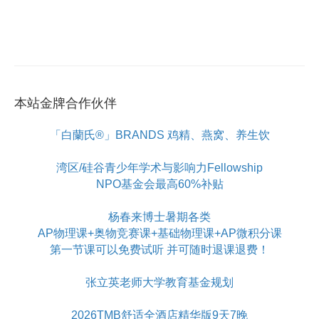
本站金牌合作伙伴
「白蘭氏®」BRANDS 鸡精、燕窝、养生饮
湾区/硅谷青少年学术与影响力Fellowship
NPO基金会最高60%补贴
杨春来博士暑期各类
AP物理课+奥物竞赛课+基础物理课+AP微积分课
第一节课可以免费试听 并可随时退课退费！
张立英老师大学教育基金规划
2026TMB舒适全酒店精华版9天7晚