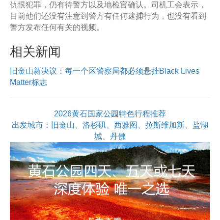
仇恨犯罪，仍有待警方以及地检官确认。司机工会表示，
目前他们还没有注意到警方有任何逮捕行为，也没有看到
警方发布任何有关的视频。
相关新闻
旧金山新决议：每一个区警察局都必须悬挂Black Lives
Matter标志
2026黄石国家公园特色行程推荐
出发城市：旧金山、洛杉矶、西雅图、拉斯维加斯、盐湖
城、丹佛