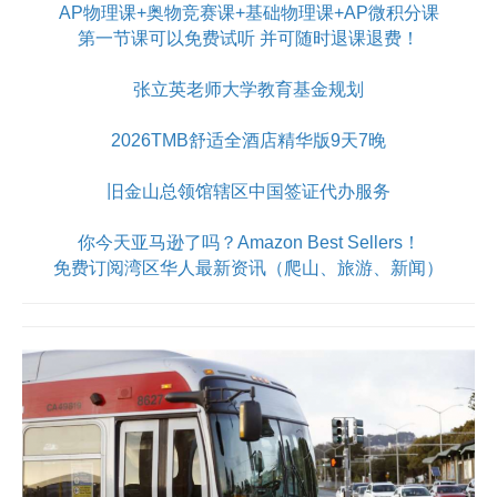
AP物理课+奥物竞赛课+基础物理课+AP微积分课
第一节课可以免费试听 并可随时退课退费！
张立英老师大学教育基金规划
2026TMB舒适全酒店精华版9天7晚
旧金山总领馆辖区中国签证代办服务
你今天亚马逊了吗？Amazon Best Sellers！
免费订阅湾区华人最新资讯（爬山、旅游、新闻）