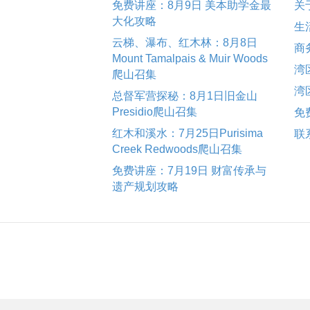
免费讲座：8月9日 美本助学金最
关
大化攻略
生
云梯、瀑布、红木林：8月8日
商
Mount Tamalpais & Muir Woods
湾
爬山召集
湾
总督军营探秘：8月1日旧金山
Presidio爬山召集
免
红木和溪水：7月25日Purisima
联
Creek Redwoods爬山召集
免费讲座：7月19日 财富传承与
遗产规划攻略