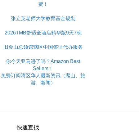
费！
张立英老师大学教育基金规划
2026TMB舒适全酒店精华版9天7晚
旧金山总领馆辖区中国签证代办服务
你今天亚马逊了吗？Amazon Best
Sellers！
免费订阅湾区华人最新资讯（爬山、旅
游、新闻）
快速查找