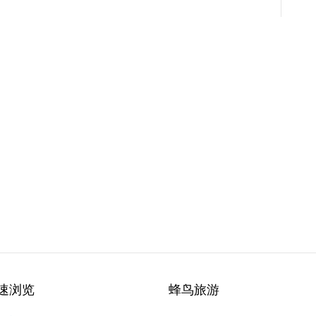
速浏览
蜂鸟旅游