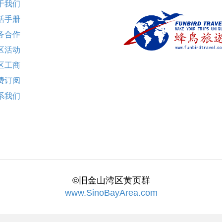
于我们
活手册
务合作
区活动
区工商
费订阅
系我们
©旧金山湾区黄页群
www.SinoBayArea.com