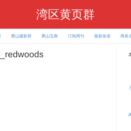
湾区黄页群
群
爬山摄影群
爬山宝典
订阅周刊
最新发表
商务
ll_redwoods