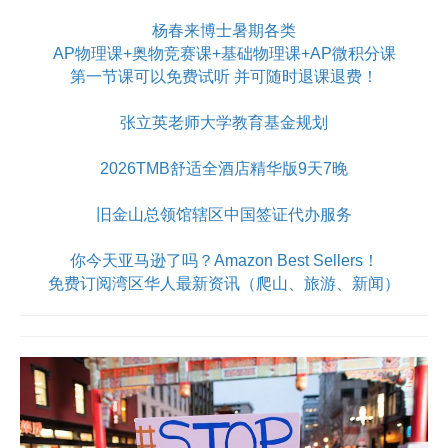
杨春来博士暑期各类
AP物理课+奥物竞赛课+基础物理课+AP微积分课
第一节课可以免费试听 并可随时退课退费！
张立英老师大学教育基金规划
2026TMB舒适全酒店精华版9天7晚
旧金山总领馆辖区中国签证代办服务
你今天亚马逊了吗？Amazon Best Sellers！
免费订阅湾区华人最新资讯（爬山、旅游、新闻）