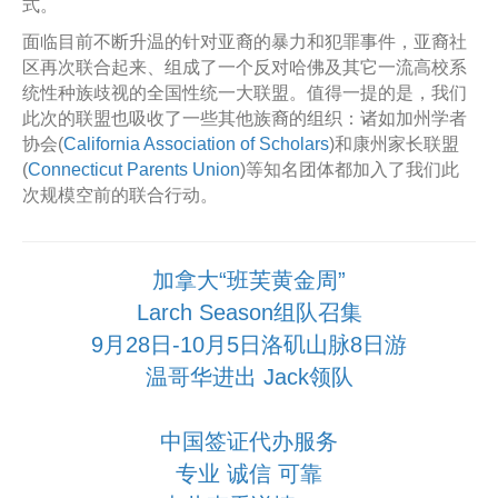
式。
面临目前不断升温的针对亚裔的暴力和犯罪事件，亚裔社
区再次联合起来、组成了一个反对哈佛及其它一流高校系
统性种族歧视的全国性统一大联盟。值得一提的是，我们
此次的联盟也吸收了一些其他族裔的组织：诸如加州学者
协会(
California Association of Scholars
)和康州家长联盟
(
Connecticut Parents Union
)等知名团体都加入了我们此
次规模空前的联合行动。
加拿大“班芙黄金周”
Larch Season组队召集
9月28日-10月5日洛矶山脉8日游
温哥华进出 Jack领队
中国签证代办服务
专业 诚信 可靠