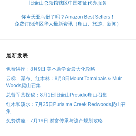
旧金山总领馆辖区中国签证代办服务
你今天亚马逊了吗？Amazon Best Sellers！
免费订阅湾区华人最新资讯（爬山、旅游、新闻）
最新发表
免费讲座：8月9日 美本助学金最大化攻略
云梯、瀑布、红木林：8月8日Mount Tamalpais & Muir
Woods爬山召集
总督军营探秘：8月1日旧金山Presidio爬山召集
红木和溪水：7月25日Purisima Creek Redwoods爬山召
集
免费讲座：7月19日 财富传承与遗产规划攻略