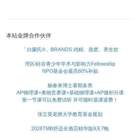
本站金牌合作伙伴
「白蘭氏®」BRANDS 鸡精、燕窝、养生饮
湾区/硅谷青少年学术与影响力Fellowship
NPO基金会最高60%补贴
杨春来博士暑期各类
AP物理课+奥物竞赛课+基础物理课+AP微积分课
第一节课可以免费试听 并可随时退课退费！
张立英老师大学教育基金规划
2026TMB舒适全酒店精华版9天7晚