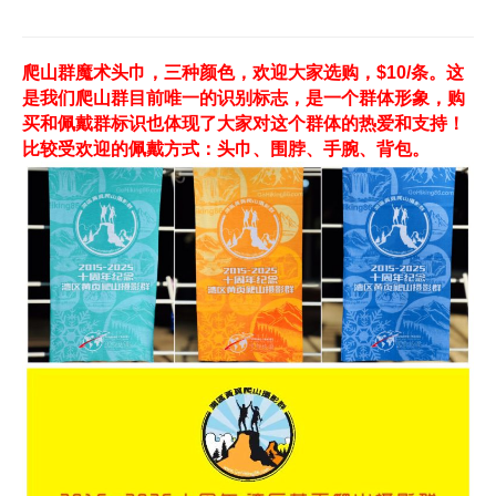
爬山群魔术头巾，三种颜色，欢迎大家选购，$10/条。这
是我们爬山群目前唯一的识别标志，是一个群体形象，购
买和佩戴群标识也体现了大家对这个群体的热爱和支持！
比较受欢迎的佩戴方式：头巾、围脖、手腕、背包。