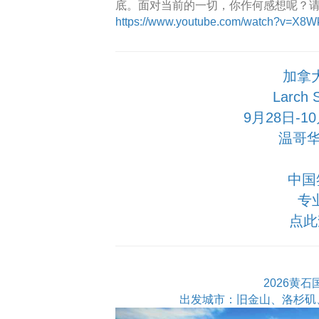
底。面对当前的一切，你作何感想呢？请
https://www.youtube.com/watch?v=X8
加拿
Larch
9月28日-
温哥华
中国
专
点此
2026黄
出发城市：旧金山、洛杉矶