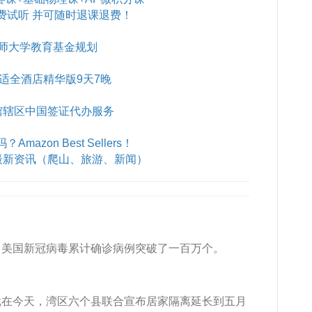
费试听 并可随时退课退费！
师大学教育基金规划
B舒适全酒店精华版9天7晚
馆辖区中国签证代办服务
azon Best Sellers！
最新资讯（爬山、旅游、新闻）
，美国新冠病毒累计确诊病例突破了一百万个。
就在今天，湾区六个县联合宣布居家隔离延长到五月