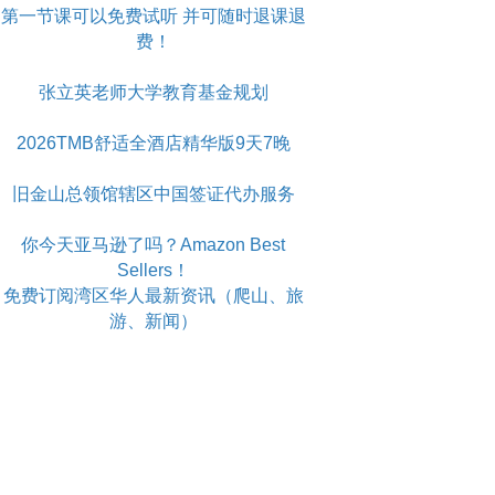
第一节课可以免费试听 并可随时退课退
费！
张立英老师大学教育基金规划
2026TMB舒适全酒店精华版9天7晚
旧金山总领馆辖区中国签证代办服务
你今天亚马逊了吗？Amazon Best
Sellers！
免费订阅湾区华人最新资讯（爬山、旅
游、新闻）