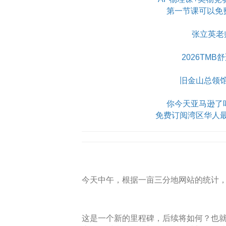
第一节课可以免
张立英老
2026TM
旧金山总领
你今天亚马逊了吗？Am
免费订阅湾区华人
今天中午，根据一亩三分地网站的统计
这是一个新的里程碑，后续将如何？也