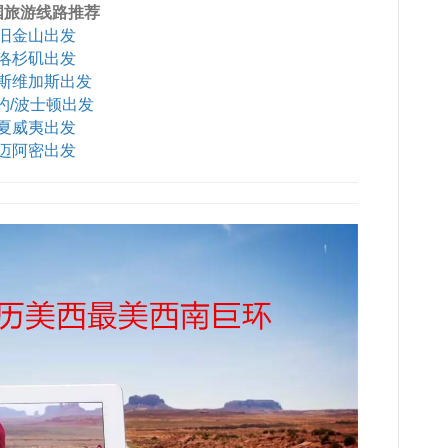
国旅游线路推荐
旧金山出发
洛杉矶出发
斯维加斯出发
约/波士顿出发
夏威夷出发
迈阿密出发