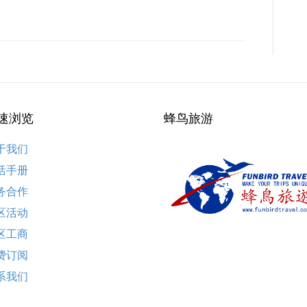
速浏览
蜂鸟旅游
于我们
活手册
务合作
区活动
区工商
费订阅
系我们