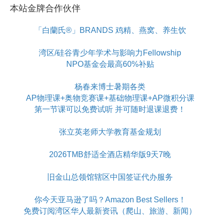
本站金牌合作伙伴
「白蘭氏®」BRANDS 鸡精、燕窝、养生饮
湾区/硅谷青少年学术与影响力Fellowship
NPO基金会最高60%补贴
杨春来博士暑期各类
AP物理课+奥物竞赛课+基础物理课+AP微积分课
第一节课可以免费试听 并可随时退课退费！
张立英老师大学教育基金规划
2026TMB舒适全酒店精华版9天7晚
旧金山总领馆辖区中国签证代办服务
你今天亚马逊了吗？Amazon Best Sellers！
免费订阅湾区华人最新资讯（爬山、旅游、新闻）