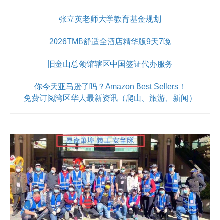
张立英老师大学教育基金规划
2026TMB舒适全酒店精华版9天7晚
旧金山总领馆辖区中国签证代办服务
你今天亚马逊了吗？Amazon Best Sellers！
免费订阅湾区华人最新资讯（爬山、旅游、新闻）