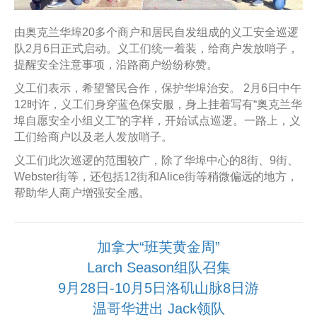
由奥克兰华埠20多个商户和居民自发组成的义工安全巡逻
队2月6日正式启动。义工们统一着装，给商户发放哨子，
提醒安全注意事项，沿路商户纷纷称赞。
义工们表示，希望警民合作，保护华埠治安。 2月6日中午
12时许，义工们身穿蓝色保安服，身上挂着写有“奥克兰华
埠自愿安全小组义工”的字样，开始试点巡逻。一路上，义
工们给商户以及老人发放哨子。
义工们此次巡逻的范围较广，除了华埠中心的8街、9街、
Webster街等，还包括12街和Alice街等稍微偏远的地方，
帮助华人商户增强安全感。
加拿大“班芙黄金周”
Larch Season组队召集
9月28日-10月5日洛矶山脉8日游
温哥华进出 Jack领队