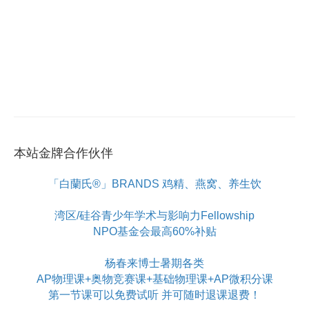
本站金牌合作伙伴
「白蘭氏®」BRANDS 鸡精、燕窝、养生饮
湾区/硅谷青少年学术与影响力Fellowship
NPO基金会最高60%补贴
杨春来博士暑期各类
AP物理课+奥物竞赛课+基础物理课+AP微积分课
第一节课可以免费试听 并可随时退课退费！