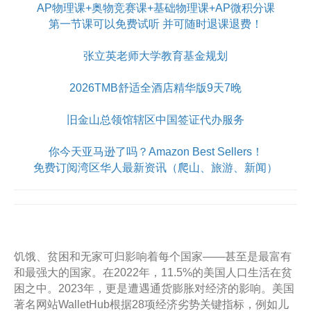
AP物理课+奥物竞赛课+基础物理课+AP微积分课
第一节课可以免费试听 并可随时退课退费！
张立英老师大学教育基金规划
2026TMB舒适全酒店精华版9天7晚
旧金山总领馆辖区中国签证代办服务
你今天亚马逊了吗？Amazon Best Sellers！
免费订阅湾区华人最新资讯（爬山、旅游、新闻）
饥饿、贫困和无家可归影响着每个国家——甚至是最富有
和最强大的国家。在2022年，11.5%的美国人口生活在贫
困之中。2023年，更是遭遇通货膨胀对经济的影响。美国
著名网站WalletHub根据28项经济劣势关键指标，例如儿