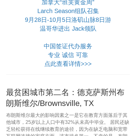
加拿大“班芙黄金周”
Larch Season组队召集
9月28日-10月5日洛矶山脉8日游
温哥华进出 Jack领队
中国签证代办服务
专业 诚信 可靠
点此查看详情>>>
最贫困城市第二名：德克萨斯州布
朗斯维尔/Brownsville, TX
布朗斯维尔最大的影响因素之一是它在教育方面落后于其
他城市，25岁以上人口中有32%从未高中毕业。 居民还缺
乏轻松获得在线继续教育的途径，因为在缺乏电脑和宽带