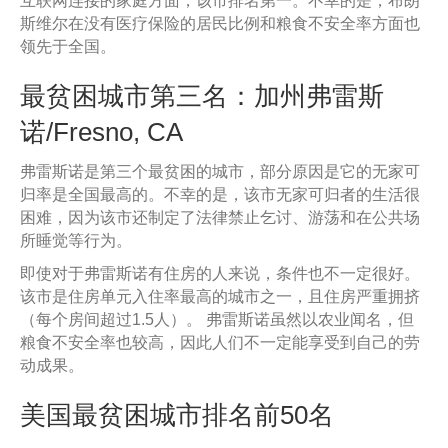
互联网连接的家庭方面，该市排名第一。不幸的是，布朗
斯维尔在没有医疗保险的居民比例和粮食不安全率方面也
领先于全国。
最贫困城市第三名：加州弗雷斯
诺/Fresno, CA
弗雷斯诺是第三个最贫困的城市，部分原因是它的无家可
归率是全国最高的。不幸的是，该市无家可归者的生活很
困难，因为该市还制定了法律禁止乞讨、游荡和在公共场
所睡觉等行为。
即使对于弗雷斯诺有住房的人来说，条件也不一定很好。
该市是住房单元入住率最高的城市之一，且住房严重拥挤
（每个房间超过1.5人）。 弗雷斯诺虽然以农业闻名，但
粮食不安全率也较高，因此人们不一定能享受到自己的劳
动成果。
美国最贫困城市排名前50名