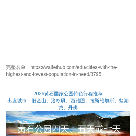
完整名单：https://wallethub.com/edu/cities-with-the-
highest-and-lowest-population-in-need/8795
2026黄石国家公园特色行程推荐
出发城市：旧金山、洛杉矶、西雅图、拉斯维加斯、盐湖
城、丹佛