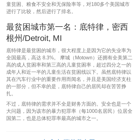
童贫困、粮食不安全和无保险率等，对180多个美国城市
进行了比较，然后进行了排名。
最贫困城市第一名：底特律，密西
根州/Detroit, MI
底特律是最贫困的城市，很大程度上是因为它的失业率为
全国最高，高达 8.3%。 摩城（Motown）还拥有全美第二
高的成人贫困率和第三高的儿童贫困率，超过四分之一的
成年人和近一半的儿童生活在贫困线以下。虽然底特律以
其在汽车行业中的重要作用而闻名，并且是美国经济支柱
的一部分，但不幸的是，底特律自己的居民却在苦苦挣
扎。
不过，底特律的需求并不全是财务方面的。安全也是一个
大问题，因为该市的暴力犯罪率（每1000名居民）位居全
国第二，也是总体犯罪率最高的城市之一。