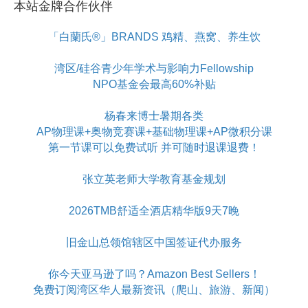
本站金牌合作伙伴
「白蘭氏®」BRANDS 鸡精、燕窝、养生饮
湾区/硅谷青少年学术与影响力Fellowship
NPO基金会最高60%补贴
杨春来博士暑期各类
AP物理课+奥物竞赛课+基础物理课+AP微积分课
第一节课可以免费试听 并可随时退课退费！
张立英老师大学教育基金规划
2026TMB舒适全酒店精华版9天7晚
旧金山总领馆辖区中国签证代办服务
你今天亚马逊了吗？Amazon Best Sellers！
免费订阅湾区华人最新资讯（爬山、旅游、新闻）