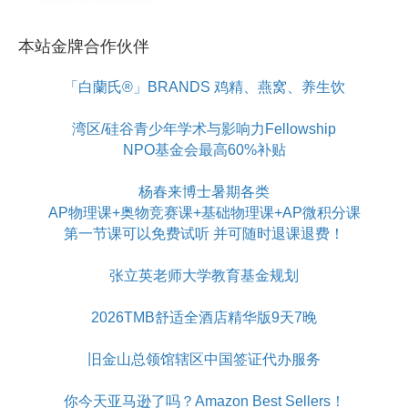
本站金牌合作伙伴
「白蘭氏®」BRANDS 鸡精、燕窝、养生饮
湾区/硅谷青少年学术与影响力Fellowship
NPO基金会最高60%补贴
杨春来博士暑期各类
AP物理课+奥物竞赛课+基础物理课+AP微积分课
第一节课可以免费试听 并可随时退课退费！
张立英老师大学教育基金规划
2026TMB舒适全酒店精华版9天7晚
旧金山总领馆辖区中国签证代办服务
你今天亚马逊了吗？Amazon Best Sellers！