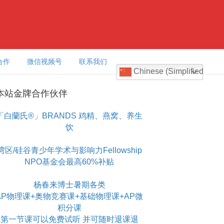
合作
微信视频号
联系我们
Chinese (Simplified)
本站金牌合作伙伴
「白蘭氏®」BRANDS 鸡精、燕窝、养生
饮
湾区/硅谷青少年学术与影响力Fellowship
NPO基金会最高60%补贴
杨春来博士暑期各类
AP物理课+奥物竞赛课+基础物理课+AP微
积分课
第一节课可以免费试听 并可随时退课退