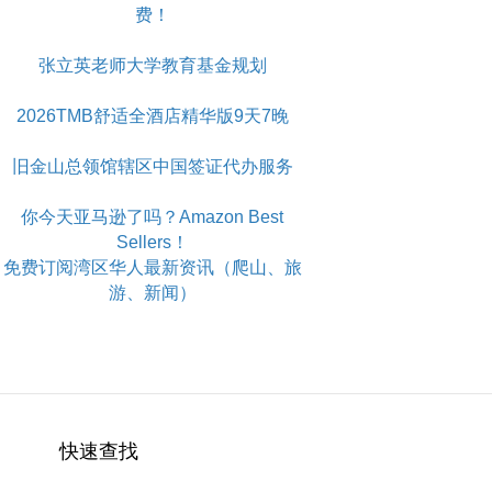
费！
张立英老师大学教育基金规划
2026TMB舒适全酒店精华版9天7晚
旧金山总领馆辖区中国签证代办服务
你今天亚马逊了吗？Amazon Best
Sellers！
免费订阅湾区华人最新资讯（爬山、旅
游、新闻）
快速查找