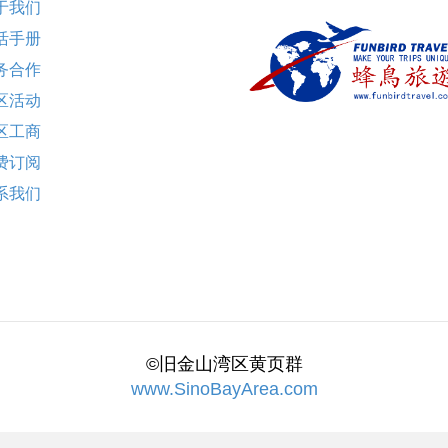
于我们
活手册
务合作
区活动
区工商
费订阅
系我们
©旧金山湾区黄页群
www.SinoBayArea.com