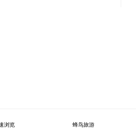
速浏览
蜂鸟旅游