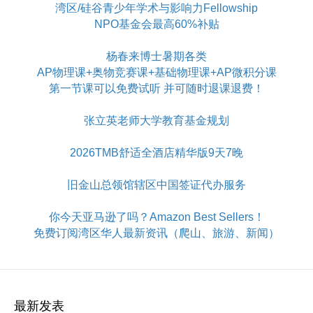
湾区/硅谷青少年学术与影响力Fellowship
NPO基金会最高60%补贴
杨春来博士暑期各类
AP物理课+奥物竞赛课+基础物理课+AP微积分课
第一节课可以免费试听 并可随时退课退费！
张立英老师大学教育基金规划
2026TMB舒适全酒店精华版9天7晚
旧金山总领馆辖区中国签证代办服务
你今天亚马逊了吗？Amazon Best Sellers！
免费订阅湾区华人最新资讯（爬山、旅游、新闻）
最新发表