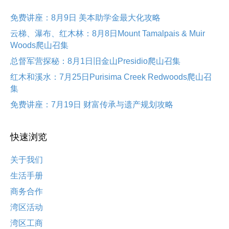
免费讲座：8月9日 美本助学金最大化攻略
云梯、瀑布、红木林：8月8日Mount Tamalpais & Muir
Woods爬山召集
总督军营探秘：8月1日旧金山Presidio爬山召集
红木和溪水：7月25日Purisima Creek Redwoods爬山召
集
免费讲座：7月19日 财富传承与遗产规划攻略
快速浏览
关于我们
生活手册
商务合作
湾区活动
湾区工商