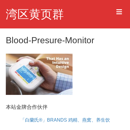
M
湾区黄页群
e
n
u
Blood-Presure-Monitor
本站金牌合作伙伴
「白蘭氏®」BRANDS 鸡精、燕窝、养生饮