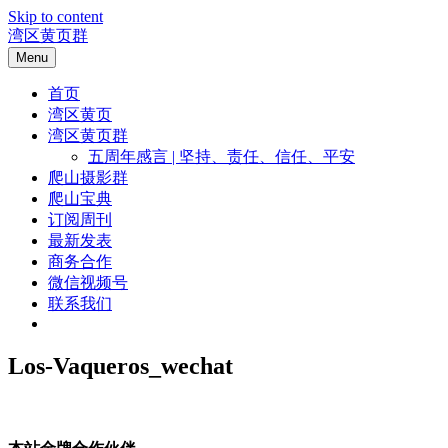
Skip to content
湾区黄页群
Menu
首页
湾区黄页
湾区黄页群
五周年感言 | 坚持、责任、信任、平安
爬山摄影群
爬山宝典
订阅周刊
最新发表
商务合作
微信视频号
联系我们
Los-Vaqueros_wechat