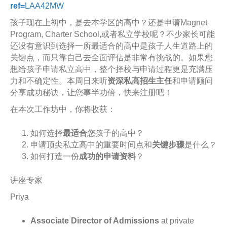
ref=
LAA42MW
孩子现在上初中，是去本学区的高中？还是申请Magnet
Program, Charter School,或者私立学校呢？不少家长可能
还没有意识到选择一所最适合的高中是孩子人生道路上的
关键点，而只靠自己去全面评估是非常有挑战的。如果您
想给孩子申请私立高中，整个择校与申请过程更是充满压
力和不确定性。本周日来听
资深私高招生主任
和申请顾问
分享成功秘诀，让您事半功倍，快来注册吧！
在本次工作坊中，你将收获：
如何选择
最适合
您孩子的高中？
申请顶尖私立高中的重要时间点和
关键步骤
是什么？
如何打造一份
成功的申请资料
？
讲座专家
Priya
Associate Director of Admissions
at private