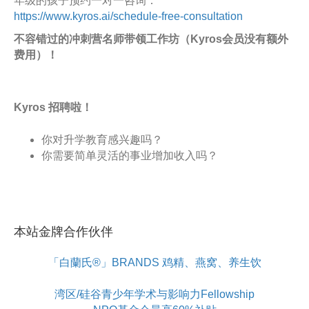
年级的孩子预约一对一咨询：
https://www.kyros.ai/schedule-free-consultation
不容错过的冲刺营名师带领工作坊（Kyros会员没有额外
费用）！
Kyros 招聘啦！
你对升学教育感兴趣吗？
你需要简单灵活的事业增加收入吗？
本站金牌合作伙伴
「白蘭氏®」BRANDS 鸡精、燕窝、养生饮
湾区/硅谷青少年学术与影响力Fellowship