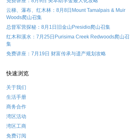
免费讲座：8月9日 美本助学金最大化攻略
云梯、瀑布、红木林：8月8日Mount Tamalpais & Muir
Woods爬山召集
总督军营探秘：8月1日旧金山Presidio爬山召集
红木和溪水：7月25日Purisima Creek Redwoods爬山召
集
免费讲座：7月19日 财富传承与遗产规划攻略
快速浏览
关于我们
生活手册
商务合作
湾区活动
湾区工商
免费订阅