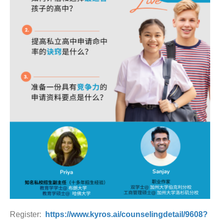
Register:
https://www.kyros.ai/counselingdetail/9608?