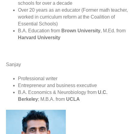
schools for over a decade
Over 20 years as an educator (Former math teacher,
worked in curriculum reform at the Coalition of
Essential Schools)
B.A. Education from
Brown University
, M.Ed. from
Harvard University
Sanjay
Professional writer
Entrepreneur and business executive
B.A. Economics & Neurobiology from
U.C.
Berkeley
; M.B.A. from
UCLA