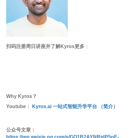
扫码注册周日讲座并了解Kyros更多
：
Why Kyros？
Youtube：
Kyros.ai 一站式智能升学平台 （简介）
公众号文章：
https://mp.weixin.qq.com/s/GQ1B2AYNRidP5pE-