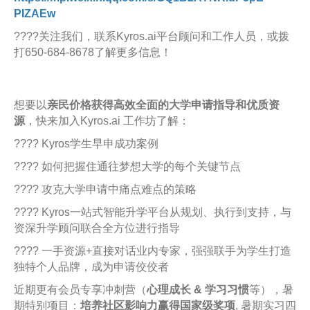
PIZAEw
????关注我们，联系Kyros.ai平台顾问和工作人员，或拨
打650-684-8678了解更多信息！
想要以
亲民价格获得高效全面的大学申请指导和优质资
源
，快来加入Kyros.ai 工作坊了解：
???? Kyros学生早申成功案例
???? 如何把握住通往梦想大学的每个关键节点
???? 攻克大学申请中痛点难点的策略
???? Kyros一站式智能升学平台从规划、执行到支持，与
资深升学顾问联合全方位进行指导
???? 一手资源+直接对话业内专家，强强联手为学生打造
独特个人品牌，成为申请佼佼者
近期更有会员专享冲刺营（
心理成长 & 学习习惯
等），暑
期特别项目：
培养社区影响力赢得国家级奖项
, 暑期实习四