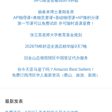
NPO基金会最高60%补贴
杨春来博士暑期各类
AP物理课+奥物竞赛课+基础物理课+AP微积分课
第一节课可以免费试听 并可随时退课退费！
张立英老师大学教育基金规划
2026TMB舒适全酒店精华版9天7晚
旧金山总领馆辖区中国签证代办服务
你今天亚马逊了吗？Amazon Best Sellers！
免费订阅湾区华人最新资讯（爬山、旅游、新闻）
最新发表