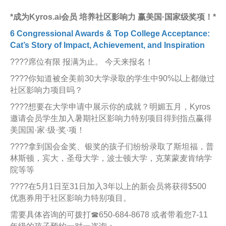
*成为Kyros.ai会员 培养社区影响力 赢美国·国家级奖项！*
6 Congressional Awards & Top College Acceptance:
Cat’s Story of Impact, Achievement, and Inspiration
????席位有限 报满为止。 今天来报名！
????你知道被全美前30大学录取的学生中90%以上都做过
社区影响力项目吗？
????想要在大学申请中展示你的成就？明媚五月，Kyros
邀请会员学生加入暑期社区影响力特别项目得到指点赢得
美国国·家·级·奖·项！
????拿到国会金奖、银奖的孩子们纷纷录取了斯坦福，普
林斯顿，宾大，圣母大学，波士顿大学，克莱蒙麦肯纳学
院等等
????在5月1日至31日加入3年以上的新会员将获得$500
优惠券用于社区影响力特别项目。
需要具体咨询的可拨打☎650-684-8678 或者带着您7-11