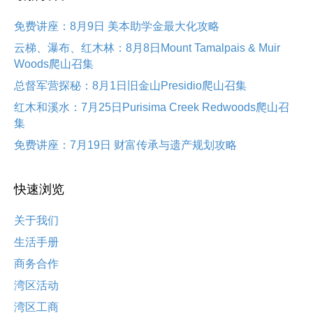
免费讲座：8月9日 美本助学金最大化攻略
云梯、瀑布、红木林：8月8日Mount Tamalpais & Muir
Woods爬山召集
总督军营探秘：8月1日旧金山Presidio爬山召集
红木和溪水：7月25日Purisima Creek Redwoods爬山召
集
免费讲座：7月19日 财富传承与遗产规划攻略
快速浏览
关于我们
生活手册
商务合作
湾区活动
湾区工商