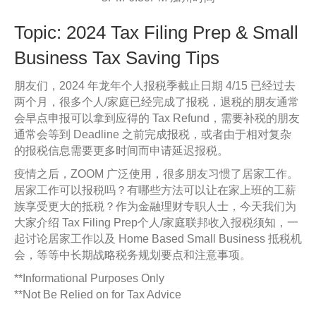
Topic: 2024 Tax Filing Prep & Small
Business Tax Saving Tips
朋友们，2024 年龙年个人报税季截止日期 4/15 已经过去
两个月，很多个人/家庭已经完成了报税，退税的朋友通常
会早点申报可以拿到应得的 Tax Refund，需要补税的朋友
通常会等到 Deadline 之前完成报税，或者由于相对复杂
的报税信息需要更多时间而申请延迟报税。
疫情之后，ZOOM 广泛使用，很多朋友习惯了居家工作。
居家工作可以报税吗？有哪些方法可以让在家上班的工薪
族享受更大的抵税？作为金融理财专职人士，今天我们为
大家介绍 Tax Filing Prep个人/家庭联邦收入报税须知，一
起讨论居家工作以及 Home Based Small Business 抵税机
会，等等中长期战略税务规划要点和注意事项。
**Informational Purposes Only
**Not Be Relied on for Tax Advice