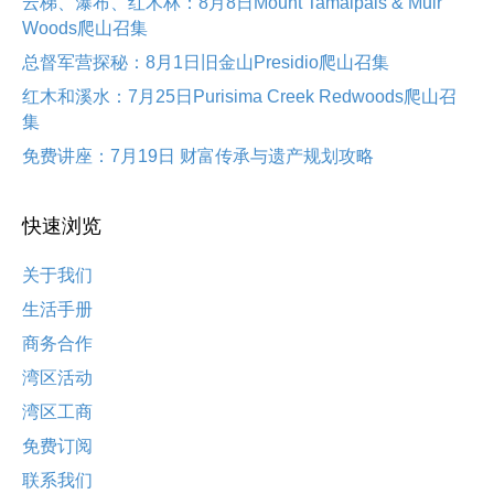
云梯、瀑布、红木林：8月8日Mount Tamalpais & Muir
Woods爬山召集
总督军营探秘：8月1日旧金山Presidio爬山召集
红木和溪水：7月25日Purisima Creek Redwoods爬山召
集
免费讲座：7月19日 财富传承与遗产规划攻略
快速浏览
关于我们
生活手册
商务合作
湾区活动
湾区工商
免费订阅
联系我们