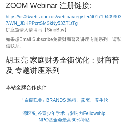
ZOOM Webinar 注册链接:
https://us06web.zoom.us/webinar/register/401719409903
7/WN_JDKPPcrtSMSkNy53ZT1tTg
讲座邀请人请填写【SinoBay】
如果想Email Subscribe免费财商普及讲座专题系列，请私
信联系。
胡玉亮 家庭财务全衡优化：财商普
及 专题讲座系列
本站金牌合作伙伴
「白蘭氏®」BRANDS 鸡精、燕窝、养生饮
湾区/硅谷青少年学术与影响力Fellowship
NPO基金会最高60%补贴