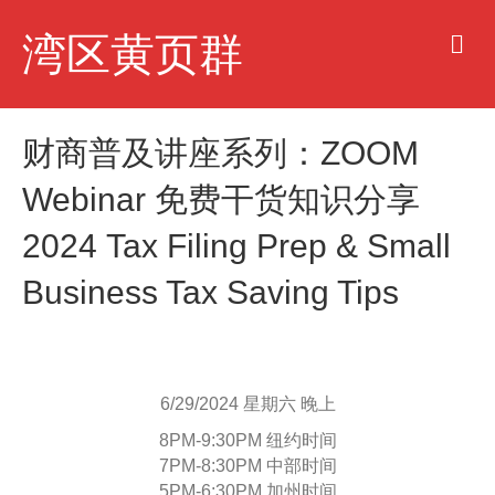
M
湾区黄页群
e
n
u
财商普及讲座系列：ZOOM
Webinar 免费干货知识分享
2024 Tax Filing Prep & Small
Business Tax Saving Tips
6/29/2024 星期六 晚上
8PM-9:30PM 纽约时间
7PM-8:30PM 中部时间
5PM-6:30PM 加州时间