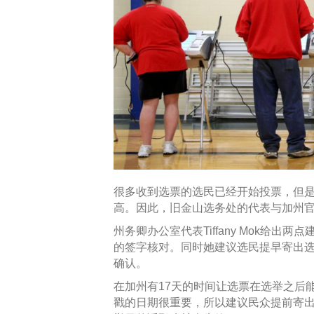
很多收到选票的选民已经开始投票，但
高。因此，旧金山选务处的代表与加州官员
州务卿办公室代表Tiffany Mok给
的签字核对。同时她建议选民提早寄出
确认。
在加州有17天的时间让选票在选举之后
戳的日期很重要，所以建议民众提前寄