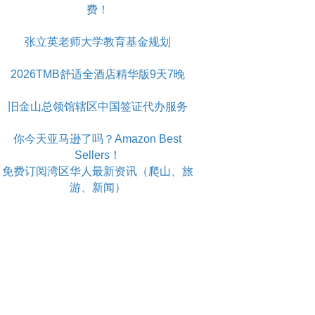
费！
张立英老师大学教育基金规划
2026TMB舒适全酒店精华版9天7晚
旧金山总领馆辖区中国签证代办服务
你今天亚马逊了吗？Amazon Best
Sellers！
免费订阅湾区华人最新资讯（爬山、旅
游、新闻）