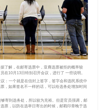
是据了解，在邮寄选票中，亚裔选票被拒的概率较
在10月13日特别召开会议，进行了 一些说明。
出两点建议：一个就是在信封上签字，签字会和选民系统中
选票，如果签名不一样的话，可以给选务处增加时间
能够寄到选务处，所以较为充裕。但是官员强调，邮
出选票，以防在选举日寄出的时候，邮戳印章晚于选