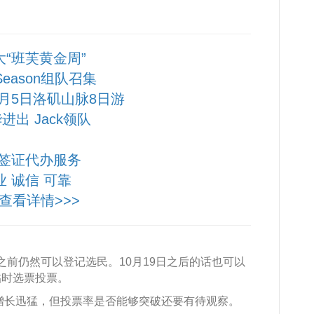
大“班芙黄金周”
 Season组队召集
10月5日洛矶山脉8日游
进出 Jack领队
签证代办服务
业 诚信 可靠
查看详情>>>
19日之前仍然可以登记选民。10月19日之后的话也可以
临时选票投票。
，增长迅猛，但投票率是否能够突破还要有待观察。