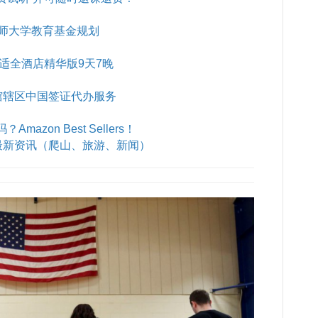
师大学教育基金规划
B舒适全酒店精华版9天7晚
馆辖区中国签证代办服务
azon Best Sellers！
最新资讯（爬山、旅游、新闻）