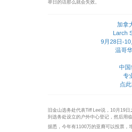
举日的话那么就会失效。
加拿
Larch
9月28日-
温哥华
中国
专
点此
旧金山选务处代表Tiff Lee说，10月
到选务处设立的户外中心登记，然后用
据悉，今年有1100万的亚裔可以投票