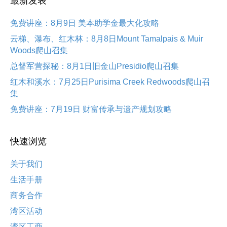
最新发表
免费讲座：8月9日 美本助学金最大化攻略
云梯、瀑布、红木林：8月8日Mount Tamalpais & Muir
Woods爬山召集
总督军营探秘：8月1日旧金山Presidio爬山召集
红木和溪水：7月25日Purisima Creek Redwoods爬山召
集
免费讲座：7月19日 财富传承与遗产规划攻略
快速浏览
关于我们
生活手册
商务合作
湾区活动
湾区工商