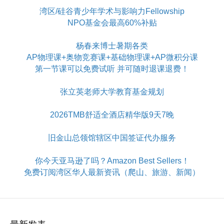
湾区/硅谷青少年学术与影响力Fellowship
NPO基金会最高60%补贴
杨春来博士暑期各类
AP物理课+奥物竞赛课+基础物理课+AP微积分课
第一节课可以免费试听 并可随时退课退费！
张立英老师大学教育基金规划
2026TMB舒适全酒店精华版9天7晚
旧金山总领馆辖区中国签证代办服务
你今天亚马逊了吗？Amazon Best Sellers！
免费订阅湾区华人最新资讯（爬山、旅游、新闻）