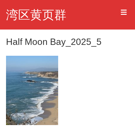
M
湾区黄页群
e
n
u
Half Moon Bay_2025_5