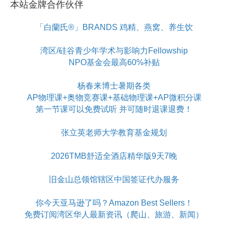
本站金牌合作伙伴
「白蘭氏®」BRANDS 鸡精、燕窝、养生饮
湾区/硅谷青少年学术与影响力Fellowship
NPO基金会最高60%补贴
杨春来博士暑期各类
AP物理课+奥物竞赛课+基础物理课+AP微积分课
第一节课可以免费试听 并可随时退课退费！
张立英老师大学教育基金规划
2026TMB舒适全酒店精华版9天7晚
旧金山总领馆辖区中国签证代办服务
你今天亚马逊了吗？Amazon Best Sellers！
免费订阅湾区华人最新资讯（爬山、旅游、新闻）