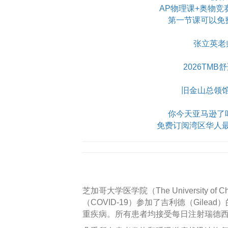
AP物理课+奥物竞
第一节课可以免
张立英老
2026TM
旧金山总领
你今天亚马逊了吗？Am
免费订阅湾区华人
芝加哥大学医学院（The University of
（COVID-19）参加了吉利德（Gile
重疾病。所有患者均接受每日注射瑞德西伟（