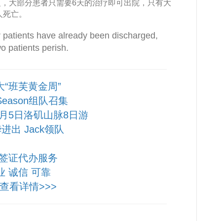
，大部分患者只需要6天的治疗即可出院，只有大
人死亡。
r patients have already been discharged,
o patients perish.
大“班芙黄金周”
 Season组队召集
10月5日洛矶山脉8日游
进出 Jack领队
签证代办服务
业 诚信 可靠
查看详情>>>