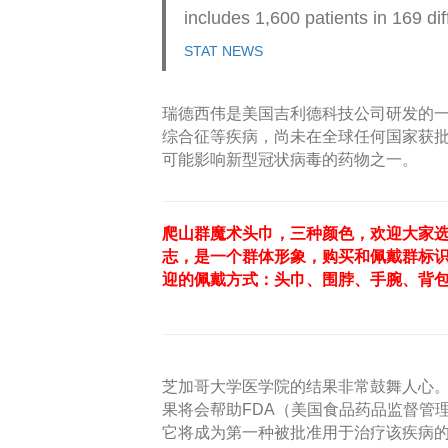
includes 1,600 patients in 169 dif
STAT NEWS
瑞德西伟是美国吉利德科技公司研发的
综合征等疾病，尚未在全球任何国家获
可能影响新型冠状病毒的药物之一。
爬山群魔术头巾，三种颜色，欢迎大家选
志，是一个群体形象，购买和佩戴群标
迎的佩戴方式：头巾、围脖、手腕、背
芝加哥大学医学院的结果非常鼓舞人心
果将会帮助FDA（美国食品药品监督管
它将成为第一种被批准用于治疗该疾病