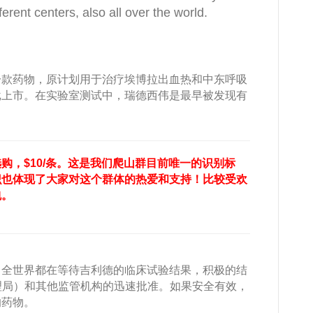
ferent centers, also all over the world.
一款药物，原计划用于治疗埃博拉出血热和中东呼吸
批上市。在实验室测试中，瑞德西伟是最早被发现有
购，$10/条。这是我们爬山群目前唯一的识别标
识也体现了大家对这个群体的热爱和支持！比较受欢
包。
。全世界都在等待吉利德的临床试验结果，积极的结
理局）和其他监管机构的迅速批准。如果安全有效，
的药物。