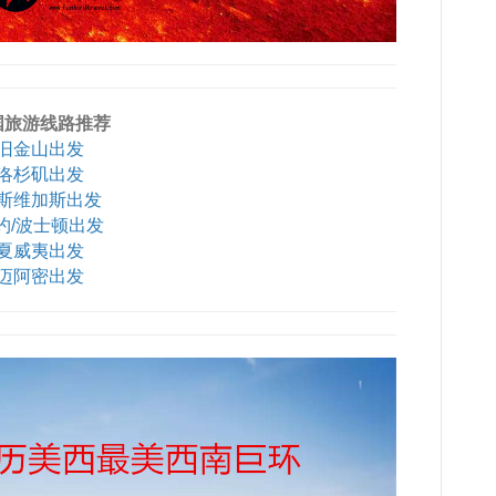
国旅游线路推荐
旧金山出发
洛杉矶出发
斯维加斯出发
约/波士顿出发
夏威夷出发
迈阿密出发