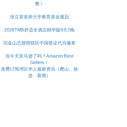
费！
张立英老师大学教育基金规划
2026TMB舒适全酒店精华版9天7晚
旧金山总领馆辖区中国签证代办服务
你今天亚马逊了吗？Amazon Best
Sellers！
免费订阅湾区华人最新资讯（爬山、旅
游、新闻）