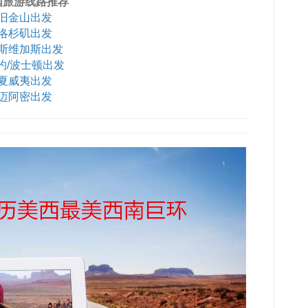
国旅游线路推荐
旧金山出发
洛杉矶出发
斯维加斯出发
约/波士顿出发
夏威夷出发
迈阿密出发