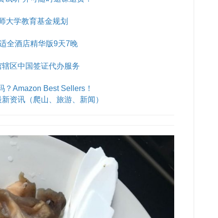
师大学教育基金规划
B舒适全酒店精华版9天7晚
馆辖区中国签证代办服务
azon Best Sellers！
最新资讯（爬山、旅游、新闻）