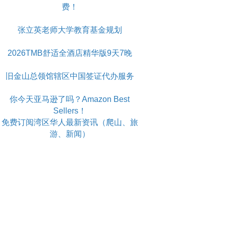
费！
张立英老师大学教育基金规划
2026TMB舒适全酒店精华版9天7晚
旧金山总领馆辖区中国签证代办服务
你今天亚马逊了吗？Amazon Best
Sellers！
免费订阅湾区华人最新资讯（爬山、旅
游、新闻）