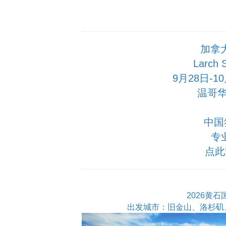
加拿
Larch
9月28日-
温哥华
中国
专
点此
2026黄
出发城市：旧金山、洛杉矶