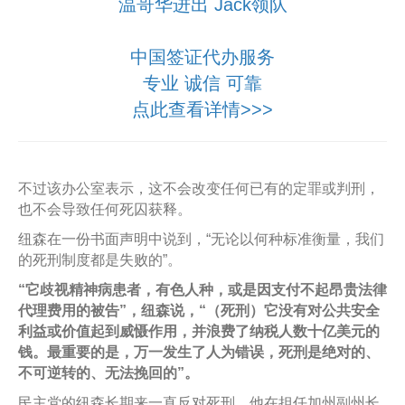
温哥华进出 Jack领队
中国签证代办服务
专业 诚信 可靠
点此查看详情>>>
不过该办公室表示，这不会改变任何已有的定罪或判刑，
也不会导致任何死囚获释。
纽森在一份书面声明中说到，“无论以何种标准衡量，我们
的死刑制度都是失败的”。
“它歧视精神病患者，有色人种，或是因支付不起昂贵法律
代理费用的被告”，纽森说，“（死刑）它没有对公共安全
利益或价值起到威慑作用，并浪费了纳税人数十亿美元的
钱。最重要的是，万一发生了人为错误，死刑是绝对的、
不可逆转的、无法挽回的”。
民主党的纽森长期来一直反对死刑，他在担任加州副州长