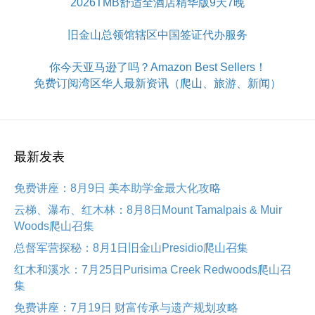
2026TMB舒适全酒店精华版9天7晚
旧金山总领馆辖区中国签证代办服务
你今天亚马逊了吗？Amazon Best Sellers！
免费订阅湾区华人最新资讯（爬山、旅游、新闻）
最新发表
免费讲座：8月9日 美本助学金最大化攻略
云梯、瀑布、红木林：8月8日Mount Tamalpais & Muir
Woods爬山召集
总督军营探秘：8月1日旧金山Presidio爬山召集
红木和溪水：7月25日Purisima Creek Redwoods爬山召
集
免费讲座：7月19日 财富传承与遗产规划攻略