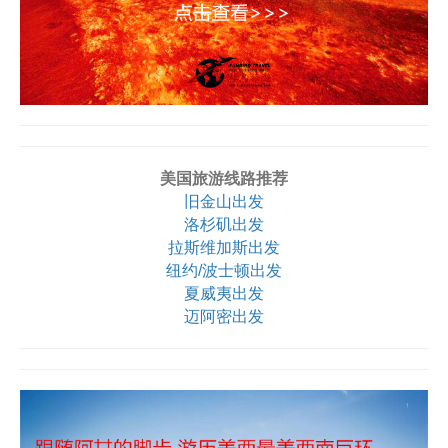
美国旅游线路推荐
旧金山出发
洛杉矶出发
拉斯维加斯出发
纽约/波士顿出发
夏威夷出发
迈阿密出发