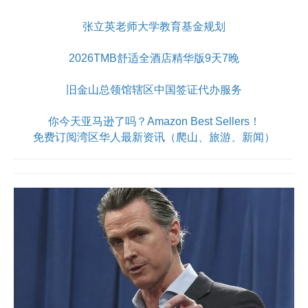
张立英老师大学教育基金规划
2026TMB舒适全酒店精华版9天7晚
旧金山总领馆辖区中国签证代办服务
你今天亚马逊了吗？Amazon Best Sellers！
免费订阅湾区华人最新资讯（爬山、旅游、新闻）