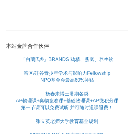
本站金牌合作伙伴
「白蘭氏®」BRANDS 鸡精、燕窝、养生饮
湾区/硅谷青少年学术与影响力Fellowship
NPO基金会最高60%补贴
杨春来博士暑期各类
AP物理课+奥物竞赛课+基础物理课+AP微积分课
第一节课可以免费试听 并可随时退课退费！
张立英老师大学教育基金规划