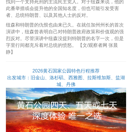
找到一个支持死刑的主流民主党人。对于纽森来说，他的
此番举措或会提升他的全国知名度，但也可能引发受害
者、总统特朗普、以及其他人士的反对。
纽森和特朗普的仇恨也由来已久。在就任加州州长的首次
演讲中，纽森曾表明自己对特朗普政府政策和价值观的强
烈反对。尽管演讲中纽森没提到特朗普的名字一次，但是
字里行间都充斥着对总统的愤怒。 【文/观察者网 张晨
静】
2026黄石国家公园特色行程推荐
出发城市：旧金山、洛杉矶、西雅图、拉斯维加斯、盐湖
城、丹佛