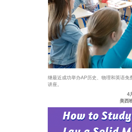
继最近成功举办AP历史、物理和英语免
讲座。
4
美西晚上