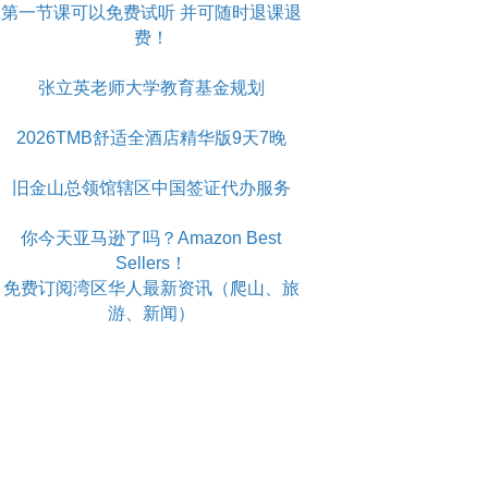
第一节课可以免费试听 并可随时退课退
费！
张立英老师大学教育基金规划
2026TMB舒适全酒店精华版9天7晚
旧金山总领馆辖区中国签证代办服务
你今天亚马逊了吗？Amazon Best
Sellers！
免费订阅湾区华人最新资讯（爬山、旅
游、新闻）