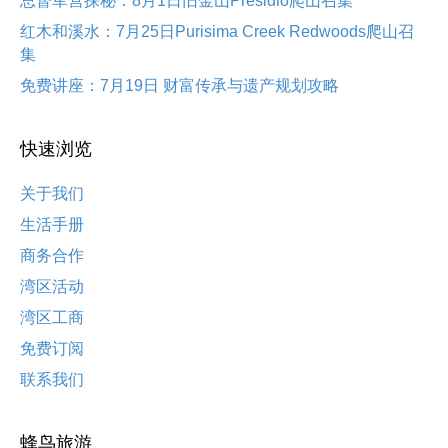
总督军营探秘：8月1日旧金山Presidio爬山召集
红木和溪水：7月25日Purisima Creek Redwoods爬山召
集
免费讲座：7月19日 财富传承与遗产规划攻略
快速浏览
关于我们
生活手册
商务合作
湾区活动
湾区工商
免费订阅
联系我们
蜂鸟旅游