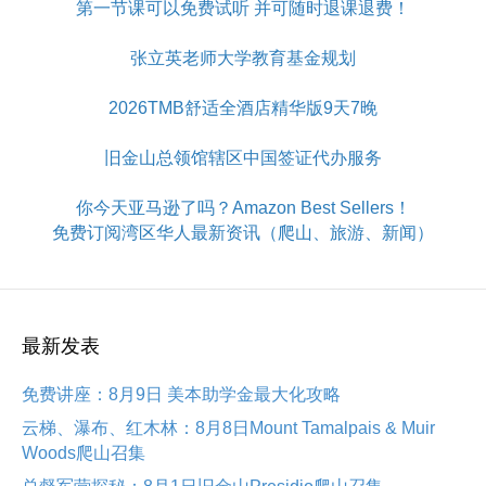
第一节课可以免费试听 并可随时退课退费！
张立英老师大学教育基金规划
2026TMB舒适全酒店精华版9天7晚
旧金山总领馆辖区中国签证代办服务
你今天亚马逊了吗？Amazon Best Sellers！
免费订阅湾区华人最新资讯（爬山、旅游、新闻）
最新发表
免费讲座：8月9日 美本助学金最大化攻略
云梯、瀑布、红木林：8月8日Mount Tamalpais & Muir
Woods爬山召集