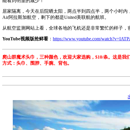
能看到明显的减少！
居家隔离，今天在后院晒太阳，两点半到四点半，两个小时内，只经过19架飞
Air阿拉斯加航空，剩下的都是United美联航的航班。
从航空监测网站上看，全球各地的飞机还是非常繁忙的样子，
YouTube视频版抢鲜看
：
https://www.youtube.com/watch?v=IAT
爬山群魔术头巾，三种颜色，欢迎大家选购，$10/条。这是
方式：头巾、围脖、手腕、背包。