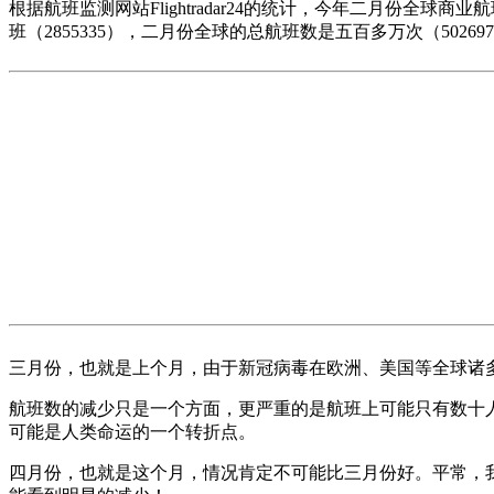
根据航班监测网站Flightradar24的统计，今年二月份全
班（2855335），二月份全球的总航班数是五百多万次（50269
三月份，也就是上个月，由于新冠病毒在欧洲、美国等全球诸多地
航班数的减少只是一个方面，更严重的是航班上可能只有数十
可能是人类命运的一个转折点。
四月份，也就是这个月，情况肯定不可能比三月份好。平常，