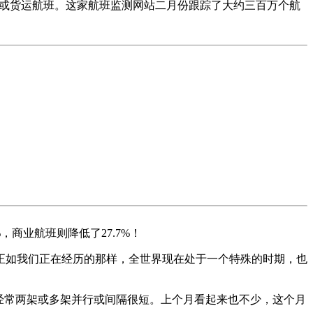
划的乘客或货运航班。这家航班监测网站二月份跟踪了大约三百万个航
商业航班则降低了27.7%！
正如我们正在经历的那样，全世界现在处于一个特殊的时期，也
经常两架或多架并行或间隔很短。上个月看起来也不少，这个月