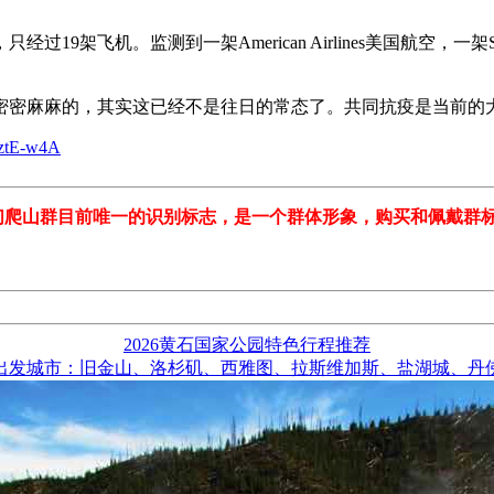
机。监测到一架American Airlines美国航空，一架Sout
密密麻麻的，其实这已经不是往日的常态了。共同抗疫是当前的
PztE-w4A
我们爬山群目前唯一的识别标志，是一个群体形象，购买和佩戴群
2026黄石国家公园特色行程推荐
出发城市：旧金山、洛杉矶、西雅图、拉斯维加斯、盐湖城、丹