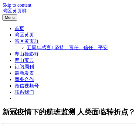
Skip to content
湾区黄页群
Menu
首页
湾区黄页
湾区黄页群
五周年感言 | 坚持、责任、信任、平安
爬山摄影群
爬山宝典
订阅周刊
最新发表
商务合作
微信视频号
联系我们
新冠疫情下的航班监测 人类面临转折点？