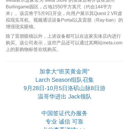
Meta表示这家名为“Meta Store”的实体店将开设在加州
Burlingame园区，占地1550平方英尺（约合144平方
米）。该店将于5月9日开业，向用户展示其Quest 2 VR虚
拟现实耳机、视频通话设备Portal以及雷朋（Ray-ban）的
增强现实眼镜。
除了雷朋眼镜以外，上述设备都可以在这家实体店内进行
购买。该公司表示，这些产品还可以通过其网站meta.com
上的新购物标签在线购买。
加拿大“班芙黄金周”
Larch Season组队召集
9月28日-10月5日洛矶山脉8日游
温哥华进出 Jack领队
中国签证代办服务
专业 诚信 可靠