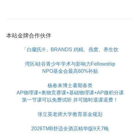
本站金牌合作伙伴
「白蘭氏®」BRANDS 鸡精、燕窝、养生饮
湾区/硅谷青少年学术与影响力Fellowship
NPO基金会最高60%补贴
杨春来博士暑期各类
AP物理课+奥物竞赛课+基础物理课+AP微积分课
第一节课可以免费试听 并可随时退课退费！
张立英老师大学教育基金规划
2026TMB舒适全酒店精华版9天7晚