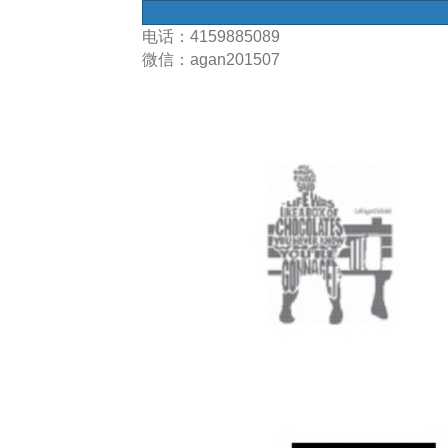
电话：4159885089
微信：agan201507