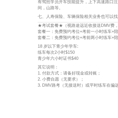
有驾照学员开车技能提升，上下高速路口注
间，山路等。
七、人寿保险、车辆保险相关业务也可以找
★考试套餐★（视路途远近收接送DMV费
套餐一：免费预约考位+考前一小时练车+陪
套餐二：免费预约考位+考前两小时练车+陪
18 岁以下青少年学车:
练车每次2小时$150
青少年六小时证书$40
其它说明：
1. 付款方式：请备好现金或转账；
2. 小费自愿（无要求）；
3. DMV路考（无接送时）或平时练车在