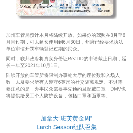
加州车管局预计本月将陆续开放。如果你的驾照在3月至6
月间过期，可以延长使用到6月30日，州府已经要求执法
单位审慎开罚车辆登记过期的民众。
同时，联邦政府将真实身份证Real ID的申请截止日期，延
长一年至2021年10月1日。
陆续开放的车管所将限制办事处大厅的座位数和入场人
数，以及要求所有人遵守6英尺的社交隔离规定。不过需
要注意的是，办事民众需要事先预约且配戴口罩，DMV也
将提供给员工个人防护设备，包括口罩和面罩等。
加拿大“班芙黄金周”
Larch Season组队召集