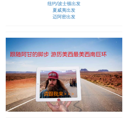
纽约/波士顿出发
夏威夷出发
迈阿密出发