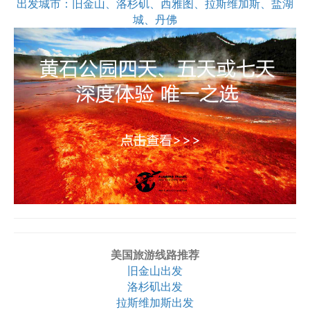
出发城市：旧金山、洛杉矶、西雅图、拉斯维加斯、盐湖
城、丹佛
美国旅游线路推荐
旧金山出发
洛杉矶出发
拉斯维加斯出发