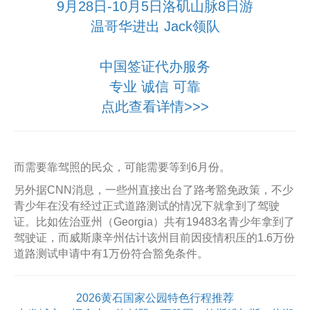
9月28日-10月5日洛矶山脉8日游
温哥华进出 Jack领队
中国签证代办服务
专业 诚信 可靠
点此查看详情>>>
而需要靠驾照的民众，可能需要等到6月份。
另外据CNN消息，一些州直接出台了路考豁免政策，不少
青少年在没有经过正式道路测试的情况下就拿到了驾驶
证。比如佐治亚州（Georgia）共有19483名青少年拿到了
驾驶证，而威斯康辛州估计该州目前因疫情积压的1.6万份
道路测试申请中有1万份符合豁免条件。
2026黄石国家公园特色行程推荐