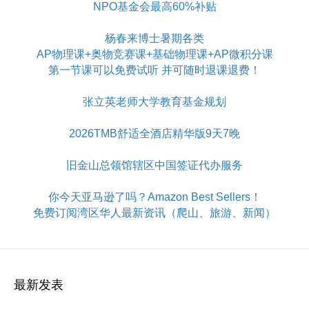
NPO基金会最高60%补贴
杨春来博士暑期各类
AP物理课+奥物竞赛课+基础物理课+AP微积分课
第一节课可以免费试听 并可随时退课退费！
张立英老师大学教育基金规划
2026TMB舒适全酒店精华版9天7晚
旧金山总领馆辖区中国签证代办服务
你今天亚马逊了吗？Amazon Best Sellers！
免费订阅湾区华人最新资讯（爬山、旅游、新闻）
最新发表