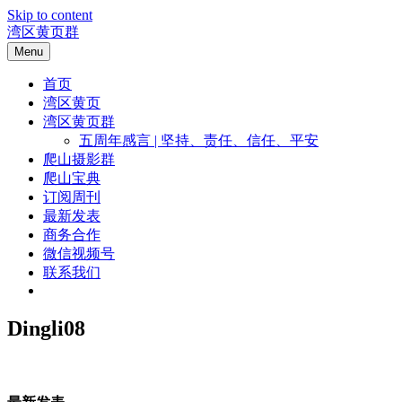
Skip to content
湾区黄页群
Menu
首页
湾区黄页
湾区黄页群
五周年感言 | 坚持、责任、信任、平安
爬山摄影群
爬山宝典
订阅周刊
最新发表
商务合作
微信视频号
联系我们
Dingli08