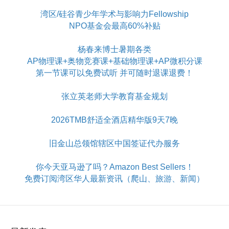
湾区/硅谷青少年学术与影响力Fellowship
NPO基金会最高60%补贴
杨春来博士暑期各类
AP物理课+奥物竞赛课+基础物理课+AP微积分课
第一节课可以免费试听 并可随时退课退费！
张立英老师大学教育基金规划
2026TMB舒适全酒店精华版9天7晚
旧金山总领馆辖区中国签证代办服务
你今天亚马逊了吗？Amazon Best Sellers！
免费订阅湾区华人最新资讯（爬山、旅游、新闻）