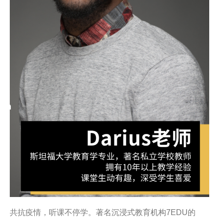
共抗疫情，听课不停学。著名沉浸式教育机构7EDU的