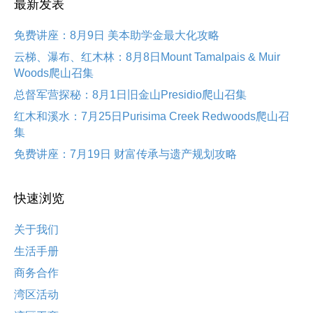
最新发表
免费讲座：8月9日 美本助学金最大化攻略
云梯、瀑布、红木林：8月8日Mount Tamalpais & Muir
Woods爬山召集
总督军营探秘：8月1日旧金山Presidio爬山召集
红木和溪水：7月25日Purisima Creek Redwoods爬山召
集
免费讲座：7月19日 财富传承与遗产规划攻略
快速浏览
关于我们
生活手册
商务合作
湾区活动