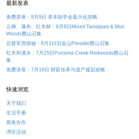
最新发表
免费讲座：8月9日 美本助学金最大化攻略
云梯、瀑布、红木林：8月8日Mount Tamalpais & Muir
Woods爬山召集
总督军营探秘：8月1日旧金山Presidio爬山召集
红木和溪水：7月25日Purisima Creek Redwoods爬山召
集
免费讲座：7月19日 财富传承与遗产规划攻略
快速浏览
关于我们
生活手册
商务合作
湾区活动