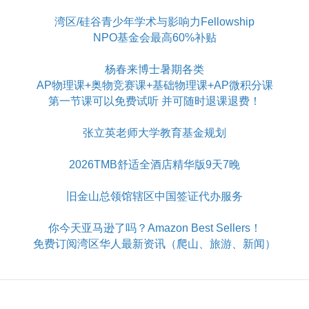
湾区/硅谷青少年学术与影响力Fellowship
NPO基金会最高60%补贴
杨春来博士暑期各类
AP物理课+奥物竞赛课+基础物理课+AP微积分课
第一节课可以免费试听 并可随时退课退费！
张立英老师大学教育基金规划
2026TMB舒适全酒店精华版9天7晚
旧金山总领馆辖区中国签证代办服务
你今天亚马逊了吗？Amazon Best Sellers！
免费订阅湾区华人最新资讯（爬山、旅游、新闻）