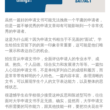
虽然一篇好的申请文书可能无法挽救一个平庸的申请者，
但是一篇不够优秀的申请文章却有可能影响到一个非常优
秀的申请者。
这是为什么呢？因为申请文书相当于不见面的“面试”。学
生给招生官留下的的第一印象非常重要，这可能是他们唯
一展示和表达自己的机会。
招生官从申请文书中，全面评估申请人的专业水平、成
就、抱负、个人品德、综合实力和发展潜力等等。一篇扣
人心弦的申请文书，不是单纯罗列自己的成绩和履历，而
是常常带有鲜明的个人特色。一篇内容丰富、条理清晰的
文书，可以展现学生个人的文字表达能力，以及整体的思
维状态。
很遗憾学生在学校很少接受这种反思和陈述型写作，往往
面对大学申请文书手足无措。确实，提然而，大学申请文
书所需要的写作能力，跟其他技能一样，要把功夫花在平