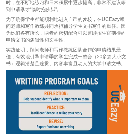
时，在不断地练习和日常积累中逐步提高，非常不建议等
到申请季才“临时抱佛脚”。
为了确保学生都能顺利地进入自己的梦校，在UCEazy顾
问老师和写作教练共同承担辅导学生文书写作的重任。因
为她们各有所长，两者的密切配合可以兼顾招生官期待的
申请文书的逻辑性和文学性。
实践证明，顾问老师和写作教练团队合作的申请结果最
佳，有效地引导申请季的学生完成一整套（20多篇大小文
书）逻辑清楚且连贯、内容丰富且动人的大学申请文书。