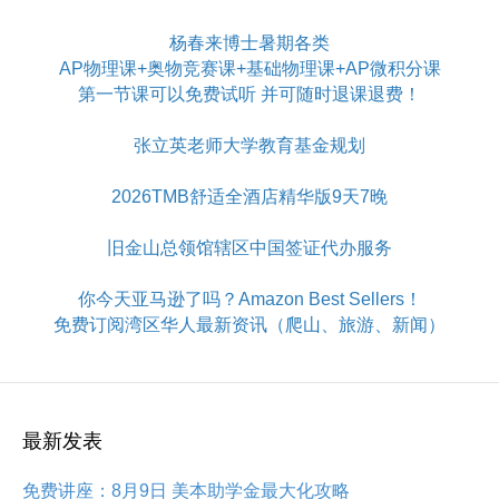
杨春来博士暑期各类
AP物理课+奥物竞赛课+基础物理课+AP微积分课
第一节课可以免费试听 并可随时退课退费！
张立英老师大学教育基金规划
2026TMB舒适全酒店精华版9天7晚
旧金山总领馆辖区中国签证代办服务
你今天亚马逊了吗？Amazon Best Sellers！
免费订阅湾区华人最新资讯（爬山、旅游、新闻）
最新发表
免费讲座：8月9日 美本助学金最大化攻略