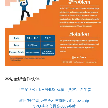
本站金牌合作伙伴
「白蘭氏®」BRANDS 鸡精、燕窝、养生饮
湾区/硅谷青少年学术与影响力Fellowship
NPO基金会最高60%补贴