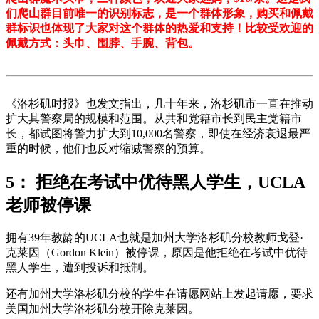
们爬山群目前唯一的识别标志，是一个群体形象，购买和佩戴
群标识也体现了大家对这个群体的热爱和支持！比较受欢迎的
佩戴方式：头巾、围脖、手腕、背包。
《洛杉矶时报》也发文指出，几十年来，洛杉矶市一直在推动
扩大其警察局的规模和范围。从共和党籍市长到民主党籍市
长，都试图将警力扩大到10,000名警察，即使在经济衰退最严
重的时候，他们也反对缩减警察的预算。
5： 拒绝在考试中优待黑人学生，UCLA
老师被停课
拥有39年教龄的UCLA也就是加州大学洛杉矶分校教师戈登·
克莱因（Gordon Klein）被停课，原因是他拒绝在考试中优待
黑人学生，遭到投诉和抵制。
还有加州大学洛杉矶分校的学生在请愿网站上发起请愿，要求
美国加州大学洛杉矶分校开除克莱因。