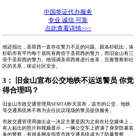
中国签证代办服务
专业 诚信 可靠
点此查看详情>>>
他还指出，圣荷西一直存在警力不足的问题。跟洛杉矶比，洛
杉矶市有平均每个居民有两倍于圣荷西的警力，而旧金山有三
倍于圣荷西的警力。他强调圣荷西将进行改革，完善警察和社
区的关系，保证社区安全。
3： 旧金山宣布公交地铁不运送警员 你觉
得合理吗？
旧金山市政交通管理局SFMTA昨天宣布，该市的公交、地铁
等交通系统将不再为去往抗议现场的警员提供服务。
市政交通管理局做出这一决定主要是因为之前在社交媒体上，
有人贴出的照片和视频显示，一辆公交车上挤满了身穿防暴装
备的警察，有很多网友指责市政交通系统成为了防暴警察