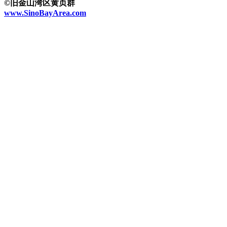
©旧金山湾区黄页群
www.SinoBayArea.com