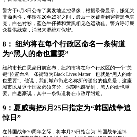
警方于6月8日公布了案发地监控录像，根据录像显示，嫌犯为
非裔男性，年龄在20至25岁之间，最后一次被看到穿着黑色夹
克，白色衬衫，蓝色牛仔裤和黄黑相见色运动鞋。警方呼吁民
众提供线索，消息来源绝对保密。
8： 纽约将在每个行政区命名一条街道
为“黑人的命也重要”
纽约市长白思豪日前宣布，纽约市将在每个行政区的一个“关
键”位置命名一条街道为Black Lives Matter，也就是“黑人的命
也重要”。他说，我们城市街道名称所传递出的信息是，这座
城市以及这个国家必须充分、深刻地感受到，黑人的命也重
要。白思豪说，其中一条街道将在市政厅附近。
9：夏威夷把6月25日指定为“韩国战争追
悼日”
在韩国战争70周年之际，将本月25日指定为“韩国战争追悼