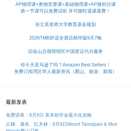
AP物理课+奥物竞赛课+基础物理课+AP微积分课
第一节课可以免费试听 并可随时退课退费！
张立英老师大学教育基金规划
2026TMB舒适全酒店精华版9天7晚
旧金山总领馆辖区中国签证代办服务
你今天亚马逊了吗？Amazon Best Sellers！
免费订阅湾区华人最新资讯（爬山、旅游、新闻）
最新发表
免费讲座：8月9日 美本助学金最大化攻略
云梯、瀑布、红木林：8月8日Mount Tamalpais & Muir
Woods爬山召集