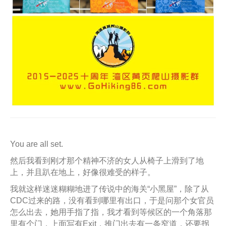
You are all set.
然后我看到刚才那个精神不济的女人从椅子上滑到了地
上，并且趴在地上，好像很难受的样子。
我就这样迷迷糊糊地进了传说中的海关“小黑屋”，除了从
CDC过来的路，没有看到哪里有出口，于是问那个女官员
怎么出去，她用手指了指，我才看到等候区的一个角落那
里有个门，上面写有Exit，推门出去有一条窄道，还要拐