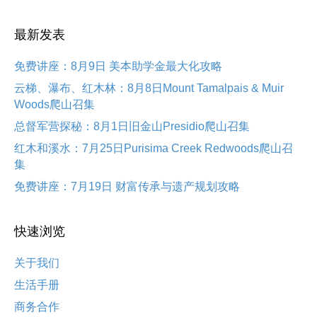
最新发表
免费讲座：8月9日 美本助学金最大化攻略
云梯、瀑布、红木林：8月8日Mount Tamalpais & Muir
Woods爬山召集
总督军营探秘：8月1日旧金山Presidio爬山召集
红木和溪水：7月25日Purisima Creek Redwoods爬山召
集
免费讲座：7月19日 财富传承与遗产规划攻略
快速浏览
关于我们
生活手册
商务合作