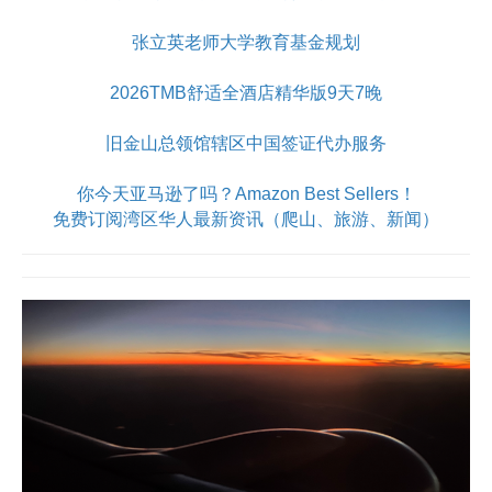
张立英老师大学教育基金规划
2026TMB舒适全酒店精华版9天7晚
旧金山总领馆辖区中国签证代办服务
你今天亚马逊了吗？Amazon Best Sellers！
免费订阅湾区华人最新资讯（爬山、旅游、新闻）