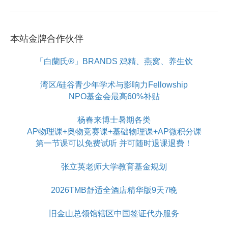
本站金牌合作伙伴
「白蘭氏®」BRANDS 鸡精、燕窝、养生饮
湾区/硅谷青少年学术与影响力Fellowship
NPO基金会最高60%补贴
杨春来博士暑期各类
AP物理课+奥物竞赛课+基础物理课+AP微积分课
第一节课可以免费试听 并可随时退课退费！
张立英老师大学教育基金规划
2026TMB舒适全酒店精华版9天7晚
旧金山总领馆辖区中国签证代办服务