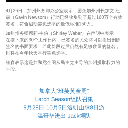
4月26日，加州州务卿办公室表示，罢免加州州长加文·纽
森（Gavin Newsom）行动已经收集到了超过160万个有效
签名，符合启动罢免选举的最低标准150万。
加州州务卿席莉·韦伯（Shirley Weber）在声明中表示，
在接下来的30个工作日内，已签名的民众将可以提出删除
签名的书面要求，若此阶段过后仍然有足够数量的签名，
则将在今年秋天举行罢免选举。
纽森表示这是共和党企图从民主党主导的加州攫取权力的
手段。
加拿大“班芙黄金周”
Larch Season组队召集
9月28日-10月5日洛矶山脉8日游
温哥华进出 Jack领队