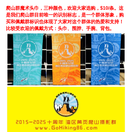
爬山群魔术头巾，三种颜色，欢迎大家选购，$10/条。这
是我们爬山群目前唯一的识别标志，是一个群体形象，购
买和佩戴群标识也体现了大家对这个群体的热爱和支持！
比较受欢迎的佩戴方式：头巾、围脖、手腕、背包。