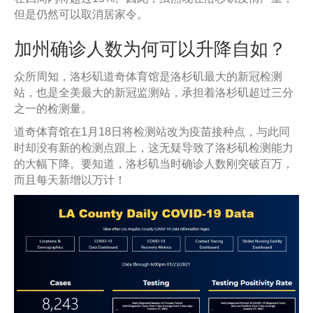
但是仍然可以取消居家令。
加州确诊人数为何可以升降自如？
众所周知，洛杉矶道奇体育馆是洛杉矶最大的新冠检测
站，也是全美最大的新冠监测站，承担着洛杉矶超过三分
之一的检测量。
道奇体育馆在1月18日将检测站改为疫苗接种点，与此同
时却没有新的检测点跟上，这无疑导致了洛杉矶检测能力
的大幅下降。要知道，洛杉矶当时确诊人数刚突破百万，
而且每天新增以万计！