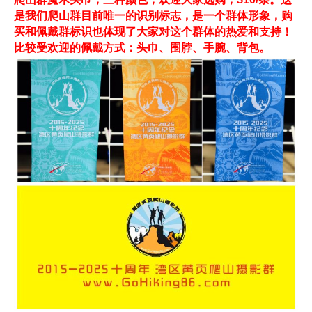
是我们爬山群目前唯一的识别标志，是一个群体形象，购
买和佩戴群标识也体现了大家对这个群体的热爱和支持！
比较受欢迎的佩戴方式：头巾、围脖、手腕、背包。