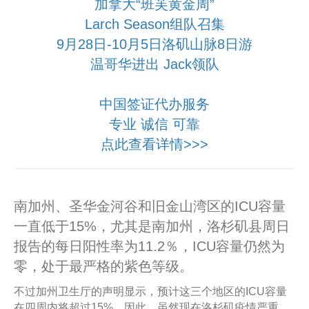
加拿大“班芙黄金周”
Larch Season组队召集
9月28日-10月5日洛矶山脉8日游
温哥华进出 Jack领队
中国签证代办服务
专业 诚信 可靠
点此查看详情>>>
南加州、圣华金河谷和旧金山湾区的ICU容量
一直低于15%，尤其是南加州，洛杉矶县周日
报告的每日阳性率为11.2％，ICU容量仍然为
零，处于最严格的紫色等级。
不过加州卫生厅的声明显示，预计这三个地区的ICU容量
在四周内将超过15%。因此，虽然现在洛杉矶疫情严重，