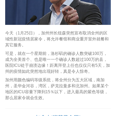
今天（1月25日），加州州长纽森突然宣布取消全州的区
域性新冠疫情居家令，将允许餐馆和商业重开室外就餐和
其它服务。
可是，就在一个星期前，洛杉矶的确诊人数突破100万，
成为全美首个、也是唯一一个确诊人数超过100万的县，
医院ICU处于崩溃边缘！距离拜登上任也仅仅只有5天，加
州的疫情如此突然地出现好转，真是令人惊奇。
加州用颜色编码等级系统，将全州分为五大区域，南加
州，圣华金河谷，湾区，萨克拉曼多和北加州。如果某个
地区的ICU容量下降到15％以下，进入最高的紫色等级，
那么居家令就会生效。