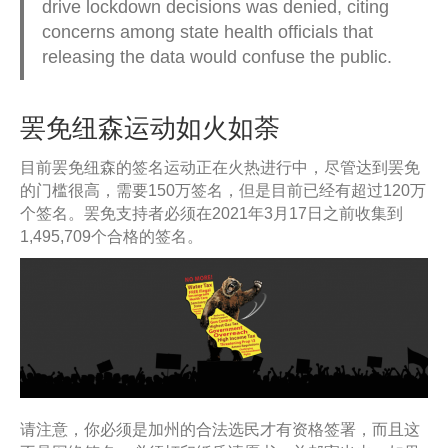
drive lockdown decisions was denied, citing
concerns among state health officials that
releasing the data would confuse the public.
罢免纽森运动如火如荼
目前罢免纽森的签名运动正在火热进行中，尽管达到罢免
的门槛很高，需要150万签名，但是目前已经有超过120万
个签名。罢免支持者必须在2021年3月17日之前收集到
1,495,709个合格的签名。
请注意，你必须是加州的合法选民才有资格签署，而且这