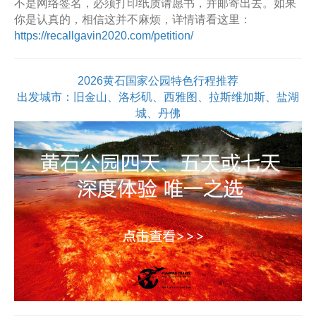
不是网络签名，必须打印纸质请愿书，并邮寄出去。如果
你是认真的，相信这并不麻烦，详情请看这里：
https://recallgavin2020.com/petition/
2026黄石国家公园特色行程推荐
出发城市：旧金山、洛杉矶、西雅图、拉斯维加斯、盐湖
城、丹佛