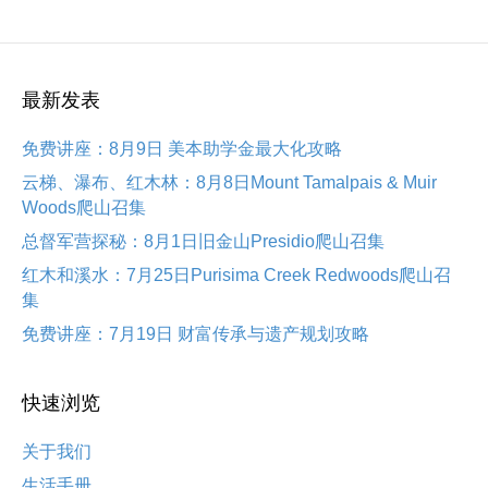
最新发表
免费讲座：8月9日 美本助学金最大化攻略
云梯、瀑布、红木林：8月8日Mount Tamalpais & Muir
Woods爬山召集
总督军营探秘：8月1日旧金山Presidio爬山召集
红木和溪水：7月25日Purisima Creek Redwoods爬山召
集
免费讲座：7月19日 财富传承与遗产规划攻略
快速浏览
关于我们
生活手册