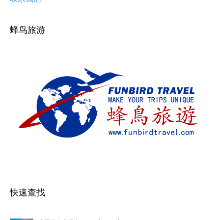
蜂鸟旅游
快速查找