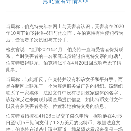
点此查看详情>>>
当局称，伯克特去年在网上与受害者认识，受害者在2020
年10月下旬飞往洛杉矶与他会面，在伯克特有性侵犯行为
后，受害者多次试图与其分手。
检察官说：“直到2021年4月，伯克特一直与受害者保持联
系，当时受害者的一名家庭成员通过伯克特父亲的电话与
伯克特取得联系。伯克特似乎在4月20日回应称考虑了结
此事。”
当局称，与此相反，伯克特并没有和该女子和平分手，而
是在暗网上联系了一个为雇佣服务做广告的组织。该组织
联系了一家媒体，法庭文件中没有提到这家媒体的名字，
该媒体反过来向联邦调查局提供信息，如比特币支付文件
以及有关受害者身份、位置和她独特文身的信息。
伯克特被指控在4月28日提交了谋杀申请，据称他在4月5
日至5月5日期间支付了1.3万美元的比特币。根据法庭文
件，伯克特在谋杀申请中写道，我希望这看起来像是一场