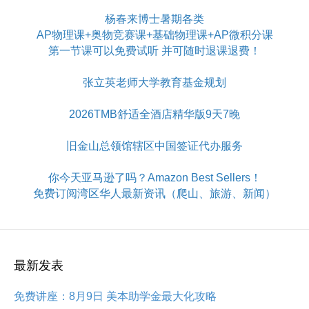
杨春来博士暑期各类
AP物理课+奥物竞赛课+基础物理课+AP微积分课
第一节课可以免费试听 并可随时退课退费！
张立英老师大学教育基金规划
2026TMB舒适全酒店精华版9天7晚
旧金山总领馆辖区中国签证代办服务
你今天亚马逊了吗？Amazon Best Sellers！
免费订阅湾区华人最新资讯（爬山、旅游、新闻）
最新发表
免费讲座：8月9日 美本助学金最大化攻略