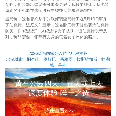
意外，但抢劫出错误杀可能会更好，我只要她死，我也希
望她的手机能在这个过程中被找到并被彻底销毁。
当局称，这名冒充杀手的联邦调查局特工在5月19日联系
了伯克特。法庭文件显示，这名卧底特工提出要为伯克特
购买一件“纪念品”，来纪念该女子被杀，但伯克特表示反
对，称只需要一张带有文身的该名女子尸体的照片。
2026黄石国家公园特色行程推荐
出发城市：旧金山、洛杉矶、西雅图、拉斯维加斯、盐湖
城、丹佛