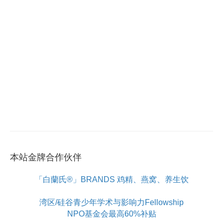
本站金牌合作伙伴
「白蘭氏®」BRANDS 鸡精、燕窝、养生饮
湾区/硅谷青少年学术与影响力Fellowship
NPO基金会最高60%补贴