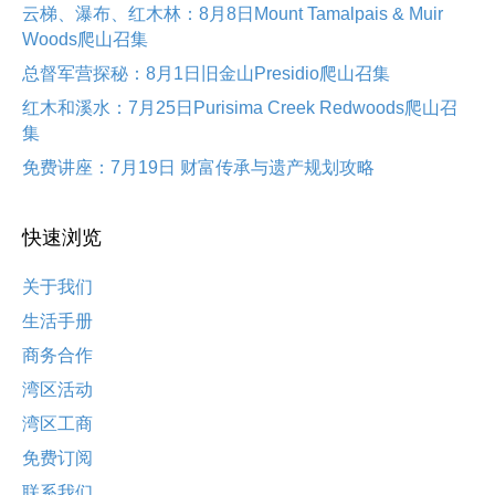
云梯、瀑布、红木林：8月8日Mount Tamalpais & Muir
Woods爬山召集
总督军营探秘：8月1日旧金山Presidio爬山召集
红木和溪水：7月25日Purisima Creek Redwoods爬山召
集
免费讲座：7月19日 财富传承与遗产规划攻略
快速浏览
关于我们
生活手册
商务合作
湾区活动
湾区工商
免费订阅
联系我们