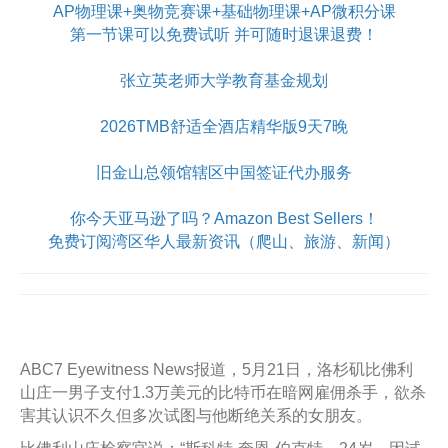
AP物理课+奥物竞赛课+基础物理课+AP微积分课
第一节课可以免费试听 并可随时退课退费！
张立英老师大学教育基金规划
2026TMB舒适全酒店精华版9天7晚
旧金山总领馆辖区中国签证代办服务
你今天亚马逊了吗？Amazon Best Sellers！
免费订阅湾区华人最新资讯（爬山、旅游、新闻）
ABC7 Eyewitness News报道，5月21日，洛杉矶比佛利
山庄一男子支付1.3万美元的比特币在暗网雇佣杀手，欲杀
害其认识不久但多次试图与他断绝关系的女朋友。