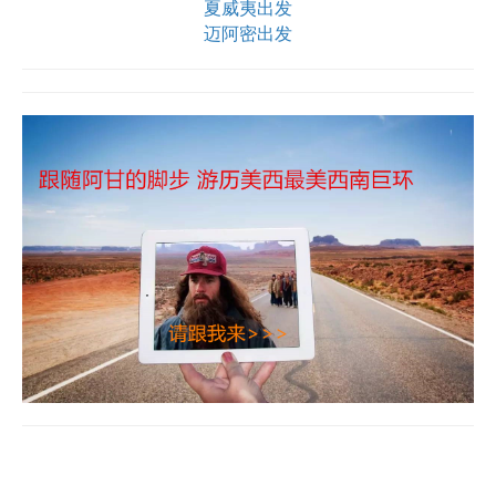
夏威夷出发
迈阿密出发