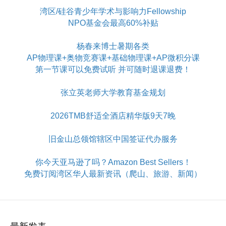
湾区/硅谷青少年学术与影响力Fellowship
NPO基金会最高60%补贴
杨春来博士暑期各类
AP物理课+奥物竞赛课+基础物理课+AP微积分课
第一节课可以免费试听 并可随时退课退费！
张立英老师大学教育基金规划
2026TMB舒适全酒店精华版9天7晚
旧金山总领馆辖区中国签证代办服务
你今天亚马逊了吗？Amazon Best Sellers！
免费订阅湾区华人最新资讯（爬山、旅游、新闻）