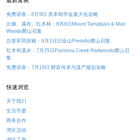
最新发表
免费讲座：8月9日 美本助学金最大化攻略
云梯、瀑布、红木林：8月8日Mount Tamalpais & Muir
Woods爬山召集
总督军营探秘：8月1日旧金山Presidio爬山召集
红木和溪水：7月25日Purisima Creek Redwoods爬山召
集
免费讲座：7月19日 财富传承与遗产规划攻略
快速浏览
关于我们
生活手册
商务合作
湾区活动
湾区工商