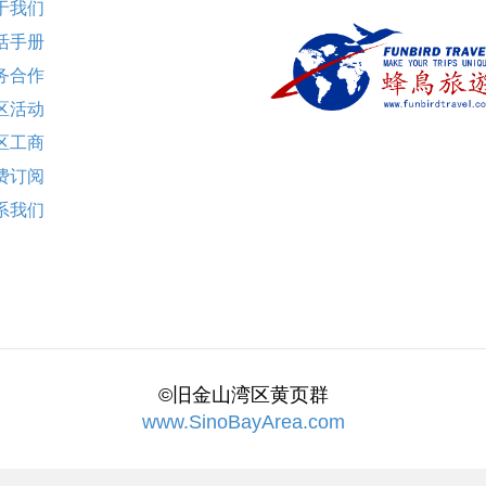
于我们
活手册
务合作
区活动
区工商
费订阅
系我们
©旧金山湾区黄页群
www.SinoBayArea.com