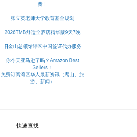
费！
张立英老师大学教育基金规划
2026TMB舒适全酒店精华版9天7晚
旧金山总领馆辖区中国签证代办服务
你今天亚马逊了吗？Amazon Best
Sellers！
免费订阅湾区华人最新资讯（爬山、旅
游、新闻）
快速查找