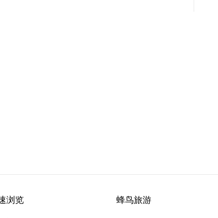
速浏览
蜂鸟旅游