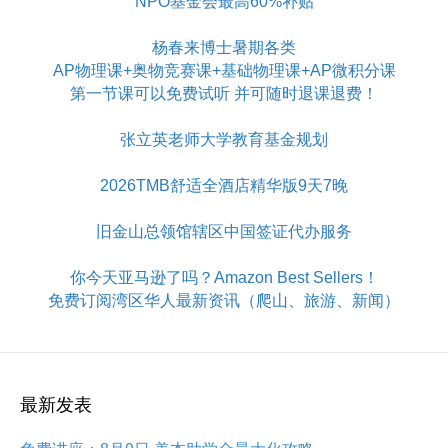
NPO基金会最高60%补贴
杨春来博士暑期各类
AP物理课+奥物竞赛课+基础物理课+AP微积分课
第一节课可以免费试听 并可随时退课退费！
张立英老师大学教育基金规划
2026TMB舒适全酒店精华版9天7晚
旧金山总领馆辖区中国签证代办服务
你今天亚马逊了吗？Amazon Best Sellers！
免费订阅湾区华人最新资讯（爬山、旅游、新闻）
最新发表