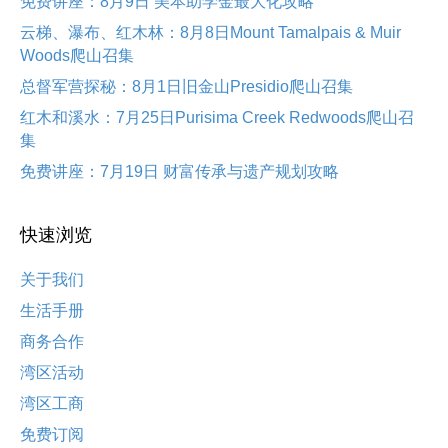
免费讲座：8月9日 美本助学金最大化攻略
云梯、瀑布、红木林：8月8日Mount Tamalpais & Muir
Woods爬山召集
总督军营探秘：8月1日旧金山Presidio爬山召集
红木和溪水：7月25日Purisima Creek Redwoods爬山召
集
免费讲座：7月19日 财富传承与遗产规划攻略
快速浏览
关于我们
生活手册
商务合作
湾区活动
湾区工商
免费订阅