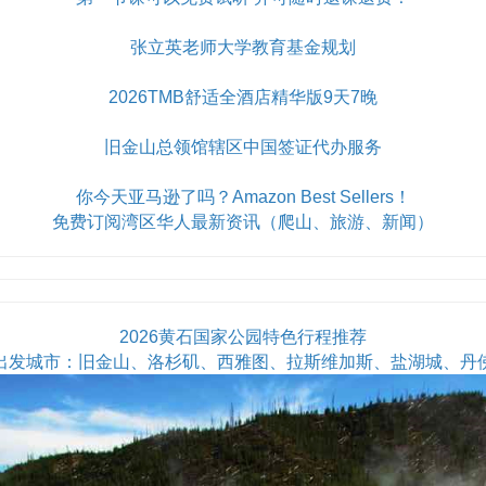
张立英老师大学教育基金规划
2026TMB舒适全酒店精华版9天7晚
旧金山总领馆辖区中国签证代办服务
你今天亚马逊了吗？Amazon Best Sellers！
免费订阅湾区华人最新资讯（爬山、旅游、新闻）
2026黄石国家公园特色行程推荐
出发城市：旧金山、洛杉矶、西雅图、拉斯维加斯、盐湖城、丹