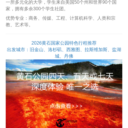
一所多元化的大学，学生来自美国50个州和世界90个国
家，拥有多余300个学生社团。
优势专业：商务、传媒、工程、计算机科学、人类和宗
教、艺术等。
2026黄石国家公园特色行程推荐
出发城市：旧金山、洛杉矶、西雅图、拉斯维加斯、盐湖
城、丹佛