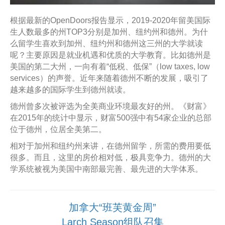
根据最新的OpenDoors报告显示，2019-2020年留美国际
生人数最多的州TOP3分别是加州、纽约州和德州。为什
么留学生喜欢到加州、纽约州和德州这三州的大学就读
呢？主要原因是就业机遇和优质的大学教育。比如德州是
美国的第二大州，一向有着“低税、低保”（low taxes, low
services）的声誉。近年来随着德州不断的发展，吸引了
越来越多的国际学生到德州就读。
德州曾多次被评选为全美商业环境最友好的州。《财富》
在2015年的统计中显示，财富500强中有54家企业的总部
位于德州，位居全美第二。
相对于加州和纽约州来讲，在德州留学，所需的费用要低
很多。而且，这里的房价相对低，极具竞争力。德州的大
学系统被视为美国中南部最完善、最先进的大学体系。
加拿大“班芙黄金周”
Larch Season组队召集