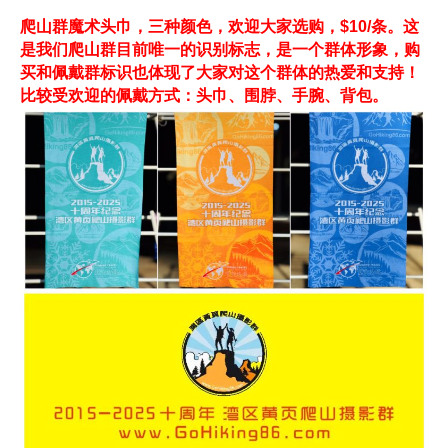
爬山群魔术头巾，三种颜色，欢迎大家选购，$10/条。这
是我们爬山群目前唯一的识别标志，是一个群体形象，购
买和佩戴群标识也体现了大家对这个群体的热爱和支持！
比较受欢迎的佩戴方式：头巾、围脖、手腕、背包。