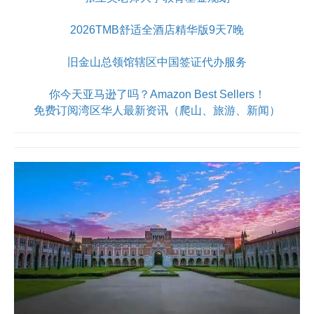
2026TMB舒适全酒店精华版9天7晚
旧金山总领馆辖区中国签证代办服务
你今天亚马逊了吗？Amazon Best Sellers！
免费订阅湾区华人最新资讯（爬山、旅游、新闻）