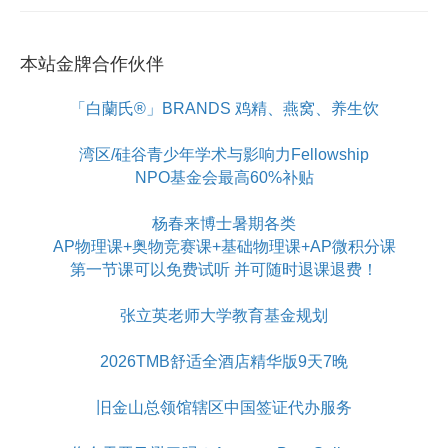
本站金牌合作伙伴
「白蘭氏®」BRANDS 鸡精、燕窝、养生饮
湾区/硅谷青少年学术与影响力Fellowship
NPO基金会最高60%补贴
杨春来博士暑期各类
AP物理课+奥物竞赛课+基础物理课+AP微积分课
第一节课可以免费试听 并可随时退课退费！
张立英老师大学教育基金规划
2026TMB舒适全酒店精华版9天7晚
旧金山总领馆辖区中国签证代办服务