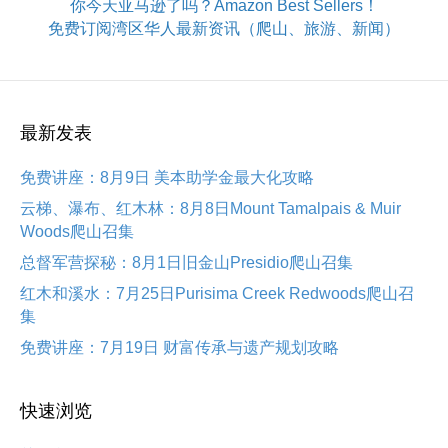
你今天亚马逊了吗？Amazon Best Sellers！
免费订阅湾区华人最新资讯（爬山、旅游、新闻）
最新发表
免费讲座：8月9日 美本助学金最大化攻略
云梯、瀑布、红木林：8月8日Mount Tamalpais & Muir
Woods爬山召集
总督军营探秘：8月1日旧金山Presidio爬山召集
红木和溪水：7月25日Purisima Creek Redwoods爬山召
集
免费讲座：7月19日 财富传承与遗产规划攻略
快速浏览