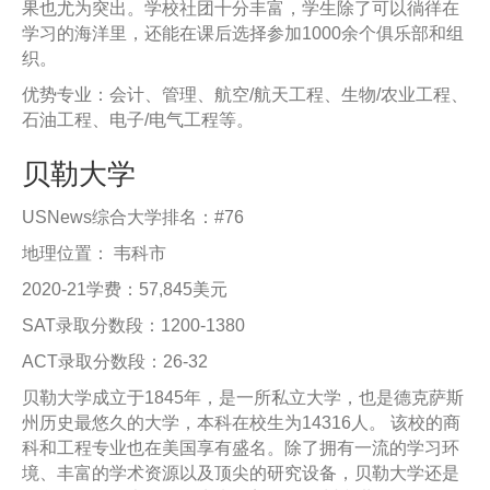
果也尤为突出。学校社团十分丰富，学生除了可以徜徉在
学习的海洋里，还能在课后选择参加1000余个俱乐部和组
织。
优势专业：会计、管理、航空/航天工程、生物/农业工程、
石油工程、电子/电气工程等。
贝勒大学
USNews综合大学排名：#76
地理位置： 韦科市
2020-21学费：57,845美元
SAT录取分数段：1200-1380
ACT录取分数段：26-32
贝勒大学成立于1845年，是一所私立大学，也是德克萨斯
州历史最悠久的大学，本科在校生为14316人。 该校的商
科和工程专业也在美国享有盛名。除了拥有一流的学习环
境、丰富的学术资源以及顶尖的研究设备，贝勒大学还是