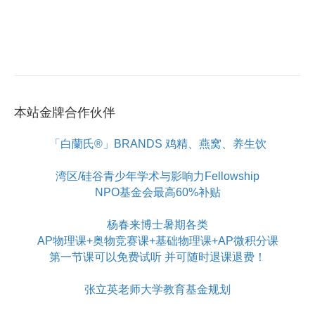
本站金牌合作伙伴
「白蘭氏®」BRANDS 鸡精、燕窝、养生饮
湾区/硅谷青少年学术与影响力Fellowship
NPO基金会最高60%补贴
杨春来博士暑期各类
AP物理课+奥物竞赛课+基础物理课+AP微积分课
第一节课可以免费试听 并可随时退课退费！
张立英老师大学教育基金规划