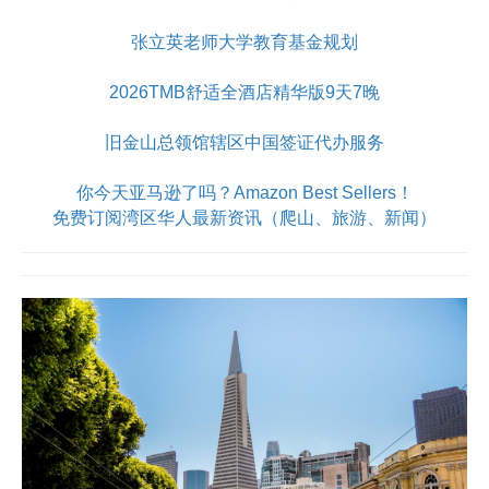
张立英老师大学教育基金规划
2026TMB舒适全酒店精华版9天7晚
旧金山总领馆辖区中国签证代办服务
你今天亚马逊了吗？Amazon Best Sellers！
免费订阅湾区华人最新资讯（爬山、旅游、新闻）