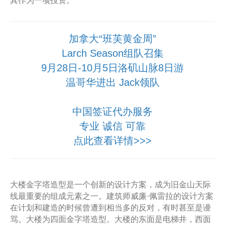
其作为一项投资。
加拿大“班芙黄金周”
Larch Season组队召集
9月28日-10月5日洛矶山脉8日游
温哥华进出 Jack领队
中国签证代办服务
专业 诚信 可靠
点此查看详情>>>
大楼金字塔造型是一个创新的设计方案，成为旧金山天际
线最重要的组成元素之一。建筑师威廉·佩雷拉的设计方案
在计划和建造的时候曾遭到相当多的反对，有时甚至是谩
骂。大楼为四面金字塔造型。大楼的东面是电梯井，西面