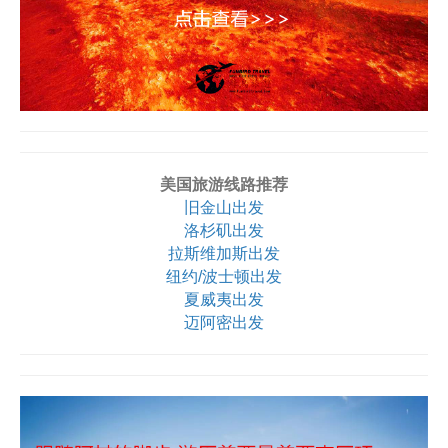
美国旅游线路推荐
旧金山出发
洛杉矶出发
拉斯维加斯出发
纽约/波士顿出发
夏威夷出发
迈阿密出发