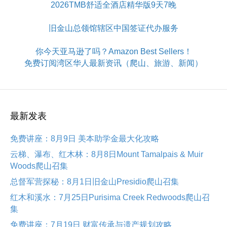
2026TMB舒适全酒店精华版9天7晚
旧金山总领馆辖区中国签证代办服务
你今天亚马逊了吗？Amazon Best Sellers！
免费订阅湾区华人最新资讯（爬山、旅游、新闻）
最新发表
免费讲座：8月9日 美本助学金最大化攻略
云梯、瀑布、红木林：8月8日Mount Tamalpais & Muir
Woods爬山召集
总督军营探秘：8月1日旧金山Presidio爬山召集
红木和溪水：7月25日Purisima Creek Redwoods爬山召
集
免费讲座：7月19日 财富传承与遗产规划攻略