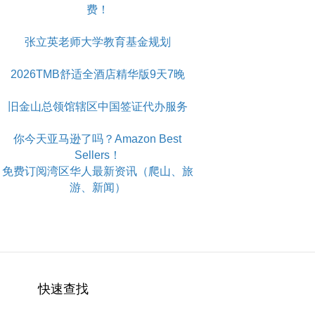
费！
张立英老师大学教育基金规划
2026TMB舒适全酒店精华版9天7晚
旧金山总领馆辖区中国签证代办服务
你今天亚马逊了吗？Amazon Best
Sellers！
免费订阅湾区华人最新资讯（爬山、旅
游、新闻）
快速查找