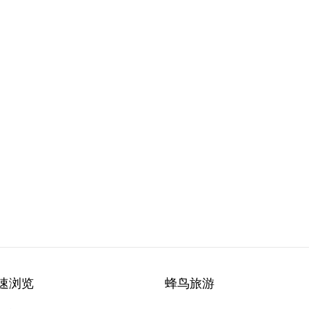
速浏览
蜂鸟旅游