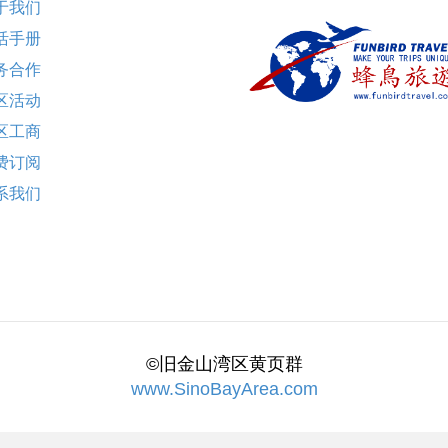
于我们
活手册
务合作
区活动
区工商
费订阅
系我们
©旧金山湾区黄页群
www.SinoBayArea.com