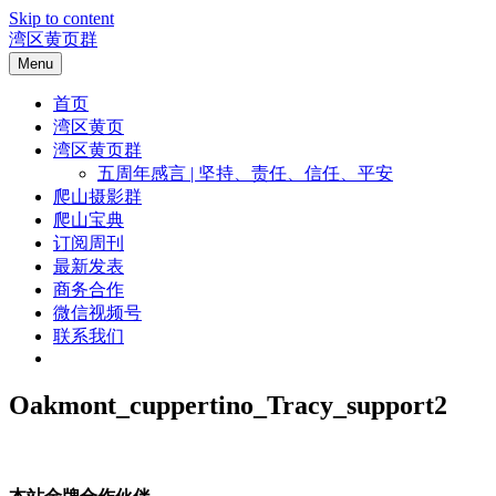
Skip to content
湾区黄页群
Menu
首页
湾区黄页
湾区黄页群
五周年感言 | 坚持、责任、信任、平安
爬山摄影群
爬山宝典
订阅周刊
最新发表
商务合作
微信视频号
联系我们
Oakmont_cuppertino_Tracy_support2