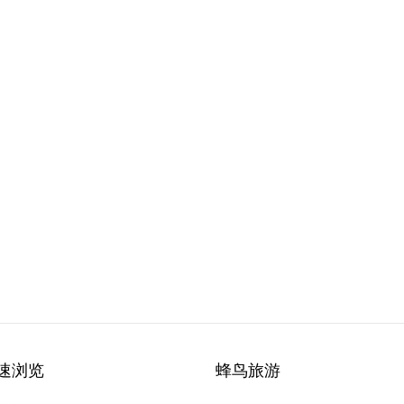
速浏览
蜂鸟旅游