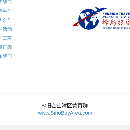
于我们
活手册
务合作
区活动
区工商
费订阅
系我们
©旧金山湾区黄页群
www.SinoBayArea.com