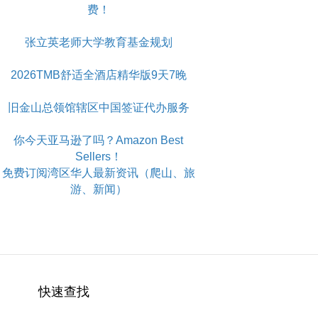
费！
张立英老师大学教育基金规划
2026TMB舒适全酒店精华版9天7晚
旧金山总领馆辖区中国签证代办服务
你今天亚马逊了吗？Amazon Best
Sellers！
免费订阅湾区华人最新资讯（爬山、旅
游、新闻）
快速查找